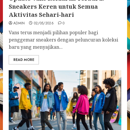
Sneakers Keren untuk Semua
Aktivitas Sehari-hari
ADMIN
02/05/2026
0
Vans terus menjadi pilihan populer bagi
penggemar sneakers dengan peluncuran koleksi
baru yang menyajikan...
READ MORE