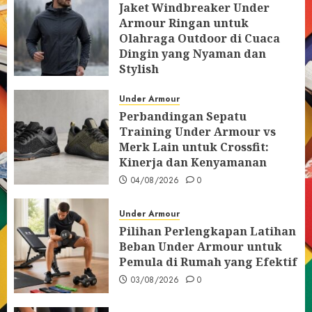
Jaket Windbreaker Under
Armour Ringan untuk
Olahraga Outdoor di Cuaca
Dingin yang Nyaman dan
Stylish
05/08/2026
0
Under Armour
Perbandingan Sepatu
Training Under Armour vs
Merk Lain untuk Crossfit:
Kinerja dan Kenyamanan
04/08/2026
0
Under Armour
Pilihan Perlengkapan Latihan
Beban Under Armour untuk
Pemula di Rumah yang Efektif
03/08/2026
0