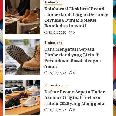
Timberland
Kolaborasi Eksklusif Brand
Timberland dengan Desainer
Ternama Dunia: Koleksi
Ikonik dan Inovatif
10/08/2026
0
Timberland
Cara Mengatasi Sepatu
Timberland yang Licin di
Permukaan Basah dengan
Aman
09/08/2026
0
Under Armour
Daftar Promo Sepatu Under
Armour Original Terbaru
Tahun 2026 yang Menggoda
08/08/2026
0