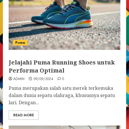
Puma
Jelajahi Puma Running Shoes untuk
Performa Optimal
ADMIN
09/09/2024
0
Puma merupakan salah satu merek terkemuka
dalam dunia sepatu olahraga, khususnya sepatu
lari. Dengan...
READ MORE