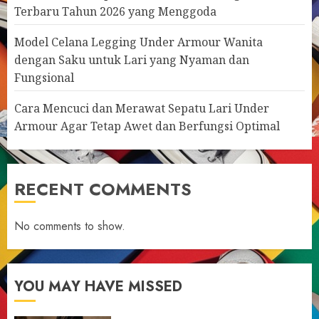
Terbaru Tahun 2026 yang Menggoda
Model Celana Legging Under Armour Wanita
dengan Saku untuk Lari yang Nyaman dan
Fungsional
Cara Mencuci dan Merawat Sepatu Lari Under
Armour Agar Tetap Awet dan Berfungsi Optimal
RECENT COMMENTS
No comments to show.
YOU MAY HAVE MISSED