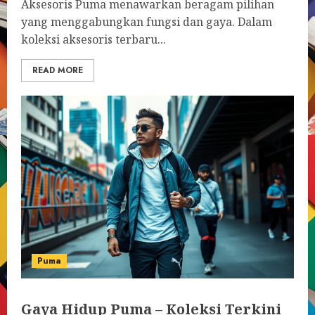
Aksesoris Puma menawarkan beragam pilihan
yang menggabungkan fungsi dan gaya. Dalam
koleksi aksesoris terbaru...
READ MORE
Puma
Gaya Hidup Puma – Koleksi Terkini