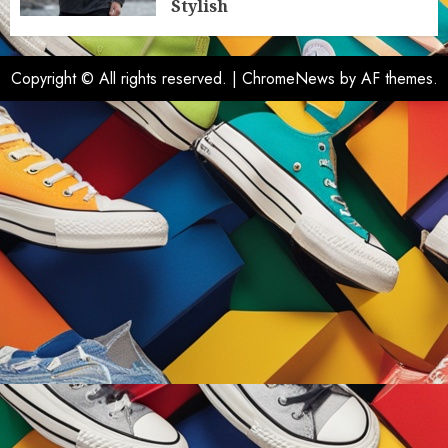
Stylish
05/08/2026
0
Copyright © All rights reserved.
|
ChromeNews
by AF themes.