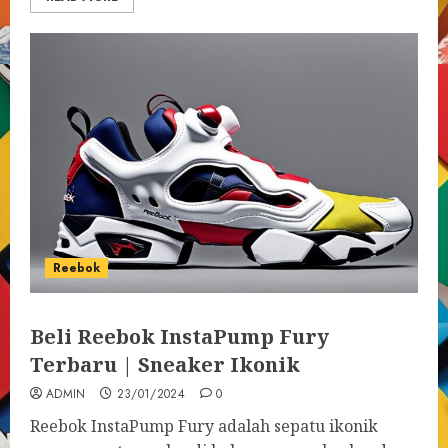
Reebok
Beli Reebok InstaPump Fury
Terbaru | Sneaker Ikonik
ADMIN
23/01/2024
0
Reebok InstaPump Fury adalah sepatu ikonik