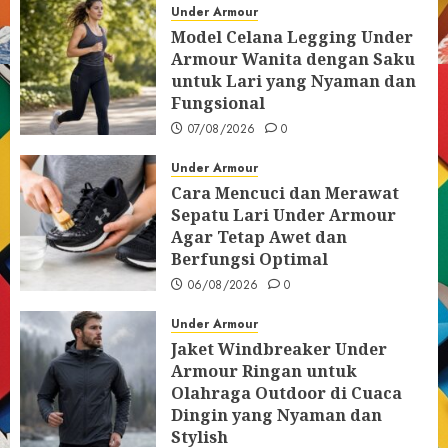
Under Armour
Model Celana Legging Under
Armour Wanita dengan Saku
untuk Lari yang Nyaman dan
Fungsional
07/08/2026
0
Under Armour
Cara Mencuci dan Merawat
Sepatu Lari Under Armour
Agar Tetap Awet dan
Berfungsi Optimal
06/08/2026
0
Under Armour
Jaket Windbreaker Under
Armour Ringan untuk
Olahraga Outdoor di Cuaca
Dingin yang Nyaman dan
Stylish