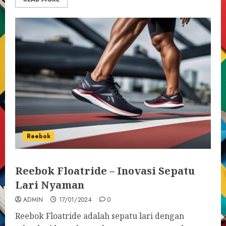
Reebok
Reebok Floatride – Inovasi Sepatu
Lari Nyaman
ADMIN
17/01/2024
0
Reebok Floatride adalah sepatu lari dengan