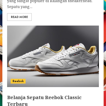
yang sangat populer di kalangan sneakerhead.
Sepatu yang...
READ MORE
Reebok
Belanja Sepatu Reebok Classic
Terbaru