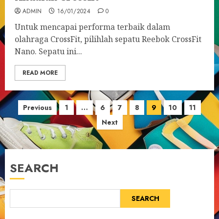
ADMIN
16/01/2024
0
Untuk mencapai performa terbaik dalam
olahraga CrossFit, pilihlah sepatu Reebok CrossFit
Nano. Sepatu ini...
READ MORE
Posts
Previous
1
…
6
7
8
9
10
11
pagination
Next
SEARCH
SEARCH