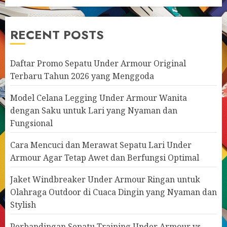
RECENT POSTS
Daftar Promo Sepatu Under Armour Original
Terbaru Tahun 2026 yang Menggoda
Model Celana Legging Under Armour Wanita
dengan Saku untuk Lari yang Nyaman dan
Fungsional
Cara Mencuci dan Merawat Sepatu Lari Under
Armour Agar Tetap Awet dan Berfungsi Optimal
Jaket Windbreaker Under Armour Ringan untuk
Olahraga Outdoor di Cuaca Dingin yang Nyaman dan
Stylish
Perbandingan Sepatu Training Under Armour vs