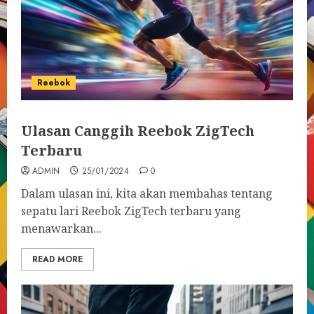
Reebok
Ulasan Canggih Reebok ZigTech
Terbaru
ADMIN
25/01/2024
0
Dalam ulasan ini, kita akan membahas tentang
sepatu lari Reebok ZigTech terbaru yang
menawarkan...
READ MORE