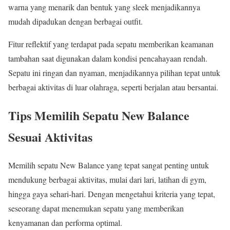
warna yang menarik dan bentuk yang sleek menjadikannya
mudah dipadukan dengan berbagai outfit.
Fitur reflektif yang terdapat pada sepatu memberikan keamanan
tambahan saat digunakan dalam kondisi pencahayaan rendah.
Sepatu ini ringan dan nyaman, menjadikannya pilihan tepat untuk
berbagai aktivitas di luar olahraga, seperti berjalan atau bersantai.
Tips Memilih Sepatu New Balance
Sesuai Aktivitas
Memilih sepatu New Balance yang tepat sangat penting untuk
mendukung berbagai aktivitas, mulai dari lari, latihan di gym,
hingga gaya sehari-hari. Dengan mengetahui kriteria yang tepat,
seseorang dapat menemukan sepatu yang memberikan
kenyamanan dan performa optimal.