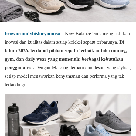
browncountyhistorymnusa
– New Balance terus menghadirkan
Di
inovasi dan kualitas dalam setiap koleksi sepatu terbarunya.
tahun 2026, terdapat pilihan sepatu terbaik untuk running,
gym, dan daily wear yang memenuhi berbagai kebutuhan
penggunanya.
Dengan teknologi terbaru dan desain yang stylish,
setiap model menawarkan kenyamanan dan performa yang tak
tertandingi.