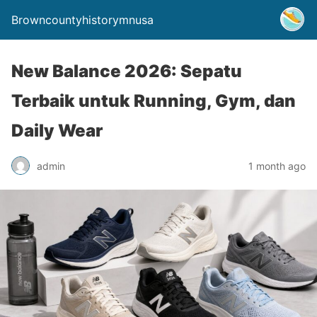
Browncountyhistorymnusa
New Balance 2026: Sepatu
Terbaik untuk Running, Gym, dan
Daily Wear
admin
1 month ago