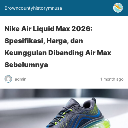
Browncountyhistorymnusa
Nike Air Liquid Max 2026:
Spesifikasi, Harga, dan
Keunggulan Dibanding Air Max
Sebelumnya
admin
1 month ago