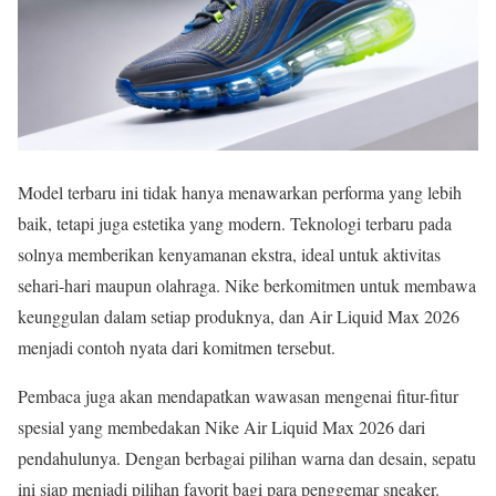
Model terbaru ini tidak hanya menawarkan performa yang lebih
baik, tetapi juga estetika yang modern. Teknologi terbaru pada
solnya memberikan kenyamanan ekstra, ideal untuk aktivitas
sehari-hari maupun olahraga. Nike berkomitmen untuk membawa
keunggulan dalam setiap produknya, dan Air Liquid Max 2026
menjadi contoh nyata dari komitmen tersebut.
Pembaca juga akan mendapatkan wawasan mengenai fitur-fitur
spesial yang membedakan Nike Air Liquid Max 2026 dari
pendahulunya. Dengan berbagai pilihan warna dan desain, sepatu
ini siap menjadi pilihan favorit bagi para penggemar sneaker.