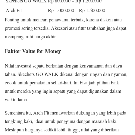
Skechers GO WALK
Rp 800.000 – Rp 1.200.000
Arch Fit
Rp 1.000.000 – Rp 1.500.000
Penting untuk mencari penawaran terbaik, karena diskon atau
promosi sering tersedia. Aksesori atau fitur tambahan juga dapat
mempengaruhi harga akhir.
Faktor Value for Money
Nilai investasi sepatu berkaitan dengan kenyamanan dan daya
tahan. Skechers GO WALK dikenal dengan ringan dan nyaman,
cocok untuk pemakaian sehari-hari. Ini bisa jadi pilihan baik
untuk mereka yang ingin sepatu yang dapat digunakan dalam
waktu lama.
Sementara itu, Arch Fit menawarkan dukungan yang lebih pada
lengkung kaki, ideal untuk pengguna dengan masalah kaki.
Meskipun harganya sedikit lebih tinggi, nilai yang diberikan