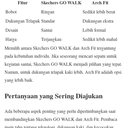
Fitur
Skechers GO WALK
Arch Fit
Bobot
Ringan
Sedikit lebih berat
Dukungan Telapak
Standar
Dukungan ekstra
Desain
Santai
Lebih formal
Harga
Terjangkau
Sedikit lebih mahal
Memilih antara Skechers GO WALK dan Arch Fit tergantung
pada kebutuhan individu. Jika seseorang mencari sepatu untuk
kegiatan santai, Skechers GO WALK menjadi pilihan yang tepat.
Namun, untuk dukungan telapak kaki lebih, Arch Fit adalah opsi
yang lebih baik.
Pertanyaan yang Sering Diajukan
Ada beberapa aspek penting yang perlu dipertimbangkan saat
membandingkan Skechers GO WALK dan Arch Fit. Pembaca
ingin tahu tentang teknologi, dukungan kaki, dan kecocokan