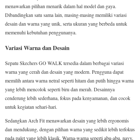
menawarkan pilihan menarik dalam hal model dan gaya.
Dibandingkan satu sama lain, masing-masing memiliki variasi
desain dan warna yang unik, serta ukuran yang berbeda untuk
memenuhi kebutuhan penggunanya.
Variasi Warna dan Desain
Sepatu Skechers GO WALK tersedia dalam berbagai variasi
warna yang cerah dan desain yang modern. Pengguna dapat
memilih antara warna netral seperti hitam dan putih hingga warna
yang lebih mencolok seperti biru dan merah. Desainnya
cenderung lebih sederhana, fokus pada kenyamanan, dan cocok
untuk kegiatan sehari-hari.
Sedangkan Arch Fit menawarkan desain yang lebih ergonomis
dan mendukung, dengan pilihan warna yang sedikit lebih terfokus
pada palet yang lebih klasik. Warna-warna seperti abu-abu, navy,