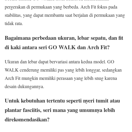
pergerakan di permukaan yang berbeda. Arch Fit fokus pada
stabilitas, yang dapat membantu saat berjalan di permukaan yang
tidak rata.
Bagaimana perbedaan ukuran, lebar sepatu, dan fit
di kaki antara seri GO WALK dan Arch Fit?
Ukuran dan lebar dapat bervariasi antara kedua model. GO
WALK cenderung memiliki pas yang lebih longgar, sedangkan
Arch Fit mungkin memiliki perasaan yang lebih snug karena
desain dukungannya.
Untuk kebutuhan tertentu seperti nyeri tumit atau
plantar fasciitis, seri mana yang umumnya lebih
direkomendasikan?