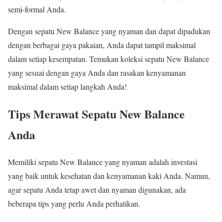
semi-formal Anda.
Dengan sepatu New Balance yang nyaman dan dapat dipadukan
dengan berbagai gaya pakaian, Anda dapat tampil maksimal
dalam setiap kesempatan. Temukan koleksi sepatu New Balance
yang sesuai dengan gaya Anda dan rasakan kenyamanan
maksimal dalam setiap langkah Anda!
Tips Merawat Sepatu New Balance
Anda
Memiliki sepatu New Balance yang nyaman adalah investasi
yang baik untuk kesehatan dan kenyamanan kaki Anda. Namun,
agar sepatu Anda tetap awet dan nyaman digunakan, ada
beberapa tips yang perlu Anda perhatikan.