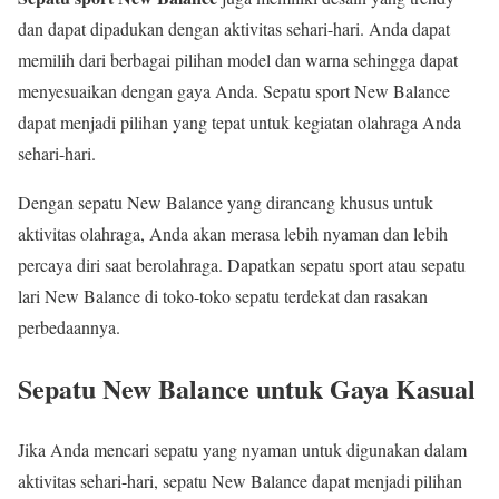
dan dapat dipadukan dengan aktivitas sehari-hari. Anda dapat
memilih dari berbagai pilihan model dan warna sehingga dapat
menyesuaikan dengan gaya Anda. Sepatu sport New Balance
dapat menjadi pilihan yang tepat untuk kegiatan olahraga Anda
sehari-hari.
Dengan sepatu New Balance yang dirancang khusus untuk
aktivitas olahraga, Anda akan merasa lebih nyaman dan lebih
percaya diri saat berolahraga. Dapatkan sepatu sport atau sepatu
lari New Balance di toko-toko sepatu terdekat dan rasakan
perbedaannya.
Sepatu New Balance untuk Gaya Kasual
Jika Anda mencari sepatu yang nyaman untuk digunakan dalam
aktivitas sehari-hari, sepatu New Balance dapat menjadi pilihan