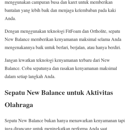
menggunakan campuran busa dan karet untuk memberikan
bantalan yang lebih baik dan menjaga kelembaban pada kaki
Anda.
Dengan menggunakan teknologi FitFoam dan Ortholite, sepatu
New Balance memberikan kenyamanan maksimal selama Anda
mengenakannya baik untuk berlari, berjalan, atau hanya berdiri.
Jangan lewatkan teknologi kenyamanan terbaru dari New
Balance. Coba sepatunya dan rasakan kenyamanan maksimal
dalam setiap langkah Anda.
Sepatu New Balance untuk Aktivitas
Olahraga
Sepatu New Balance bukan hanya menawarkan kenyamanan tapi
juga dirancang untuk meningkatkan performa Anda saat