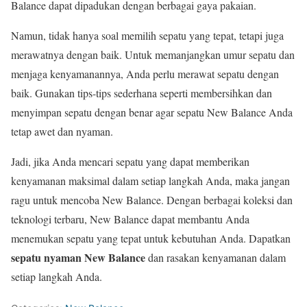
Balance dapat dipadukan dengan berbagai gaya pakaian.
Namun, tidak hanya soal memilih sepatu yang tepat, tetapi juga
merawatnya dengan baik. Untuk memanjangkan umur sepatu dan
menjaga kenyamanannya, Anda perlu merawat sepatu dengan
baik. Gunakan tips-tips sederhana seperti membersihkan dan
menyimpan sepatu dengan benar agar sepatu New Balance Anda
tetap awet dan nyaman.
Jadi, jika Anda mencari sepatu yang dapat memberikan
kenyamanan maksimal dalam setiap langkah Anda, maka jangan
ragu untuk mencoba New Balance. Dengan berbagai koleksi dan
teknologi terbaru, New Balance dapat membantu Anda
menemukan sepatu yang tepat untuk kebutuhan Anda. Dapatkan
sepatu nyaman New Balance
dan rasakan kenyamanan dalam
setiap langkah Anda.