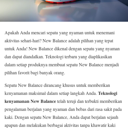
Apakah Anda mencari sepatu yang nyaman untuk menemani
aktivitas sehari-hari? New Balance adalah pilihan yang tepat
untuk Anda! New Balance dikenal dengan sepatu yang nyaman
dan dapat diandalkan. Teknologi terbaru yang diaplikasikan
dalam setiap produknya membuat sepatu New Balance menjadi
pilihan favorit bagi banyak orang.
Sepatu New Balance dirancang khusus untuk memberikan
Teknologi
kenyamanan maksimal dalam setiap langkah Anda.
kenyamanan New Balance
telah teruji dan terbukti memberikan
pengalaman berjalan yang nyaman dan bebas dari rasa sakit pada
kaki. Dengan sepatu New Balance, Anda dapat berjalan sejauh
apapun dan melakukan berbagai aktivitas tanpa khawatir kaki