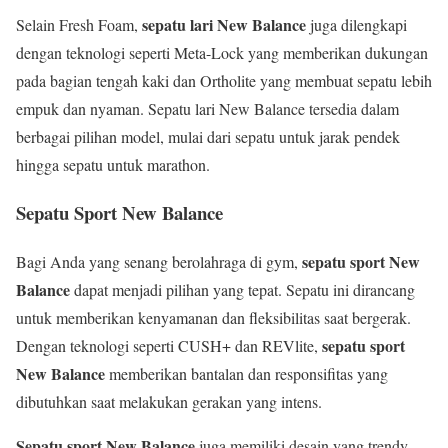
sepatu lari New Balance
Selain Fresh Foam,
juga dilengkapi
dengan teknologi seperti Meta-Lock yang memberikan dukungan
pada bagian tengah kaki dan Ortholite yang membuat sepatu lebih
empuk dan nyaman. Sepatu lari New Balance tersedia dalam
berbagai pilihan model, mulai dari sepatu untuk jarak pendek
hingga sepatu untuk marathon.
Sepatu Sport New Balance
sepatu sport New
Bagi Anda yang senang berolahraga di gym,
Balance
dapat menjadi pilihan yang tepat. Sepatu ini dirancang
untuk memberikan kenyamanan dan fleksibilitas saat bergerak.
sepatu sport
Dengan teknologi seperti CUSH+ dan REVlite,
New Balance
memberikan bantalan dan responsifitas yang
dibutuhkan saat melakukan gerakan yang intens.
Sepatu sport New Balance
juga memiliki desain yang trendy