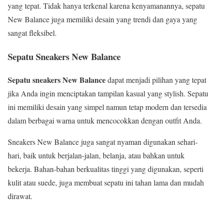
yang tepat. Tidak hanya terkenal karena kenyamanannya, sepatu
New Balance juga memiliki desain yang trendi dan gaya yang
sangat fleksibel.
Sepatu Sneakers New Balance
Sepatu sneakers New Balance
dapat menjadi pilihan yang tepat
jika Anda ingin menciptakan tampilan kasual yang stylish. Sepatu
ini memiliki desain yang simpel namun tetap modern dan tersedia
dalam berbagai warna untuk mencocokkan dengan outfit Anda.
Sneakers New Balance juga sangat nyaman digunakan sehari-
hari, baik untuk berjalan-jalan, belanja, atau bahkan untuk
bekerja. Bahan-bahan berkualitas tinggi yang digunakan, seperti
kulit atau suede, juga membuat sepatu ini tahan lama dan mudah
dirawat.