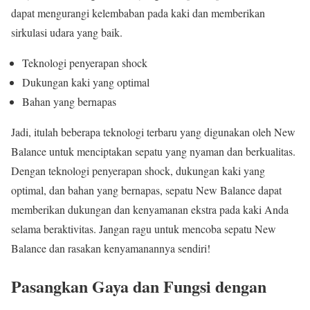
dapat mengurangi kelembaban pada kaki dan memberikan
sirkulasi udara yang baik.
Teknologi penyerapan shock
Dukungan kaki yang optimal
Bahan yang bernapas
Jadi, itulah beberapa teknologi terbaru yang digunakan oleh New
Balance untuk menciptakan sepatu yang nyaman dan berkualitas.
Dengan teknologi penyerapan shock, dukungan kaki yang
optimal, dan bahan yang bernapas, sepatu New Balance dapat
memberikan dukungan dan kenyamanan ekstra pada kaki Anda
selama beraktivitas. Jangan ragu untuk mencoba sepatu New
Balance dan rasakan kenyamanannya sendiri!
Pasangkan Gaya dan Fungsi dengan