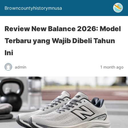
Browncountyhistorymnusa
Review New Balance 2026: Model
Terbaru yang Wajib Dibeli Tahun
Ini
admin
1 month ago