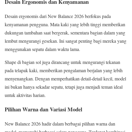
Desain Ergonomis dan Kenyamanan
Desain ergonomis dari New Balance 2026 berfokus pada
kenyamanan pengguna. Mata kaki yang lebih tinggi memberikan
dukungan tambahan saat bergerak, sementara bagian dalam yang
lembut mengurangi gesekan. Ini sangat penting bagi mereka yang
menggunakan sepatu dalam waktu lama.
Shape di bagian sol juga dirancang untuk mengurangi tekanan
pada telapak kaki, memberikan pengalaman berjalan yang lebih
menyenangkan. Dengan memperhatikan detail-detail kecil, model
ini bukan hanya sekadar sepatu, tetapi juga menjadi teman ideal
untuk aktivitas harian.
Pilihan Warna dan Variasi Model
New Balance 2026 hadir dalam berbagai pilihan warna dan
model, memenuhi berbagai selera pengguna. Terdapat kombinasi