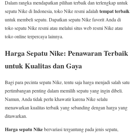
Dalam rangka mendapatkan pilihan terbaik dan terlengkap untuk
tempat terbaik
sepatu Nike di Indonesia, toko Nike resmi adalah
untuk membeli sepatu. Dapatkan sepatu Nike favorit Anda di
toko sepatu Nike resmi atau melalui situs web resmi Nike atau
toko online terpercaya lainnya.
Harga Sepatu Nike: Penawaran Terbaik
untuk Kualitas dan Gaya
Bagi para pecinta sepatu Nike, tentu saja harga menjadi salah satu
pertimbangan penting dalam memilih sepatu yang ingin dibeli.
Namun, Anda tidak perlu khawatir karena Nike selalu
menawarkan kualitas terbaik yang sebanding dengan harga yang
ditawarkan.
Harga sepatu Nike
bervariasi tergantung pada jenis sepatu,