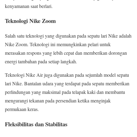
kenyamanan saat berlari.
Teknologi Nike Zoom
Salah satu teknologi yang digunakan pada sepatu lari Nike adalah
Nike Zoom. Teknologi ini memungkinkan pelari untuk
merasakan respons yang lebih cepat dan memberikan dorongan
energi tambahan pada setiap langkah.
Teknologi Nike Air juga digunakan pada sejumlah model sepatu
lari Nike. Bantalan udara yang terdapat pada sepatu memberikan
perlindungan yang maksimal pada telapak kaki dan membantu
mengurangi tekanan pada persendian ketika menginjak
permukaan keras.
Fleksibilitas dan Stabilitas