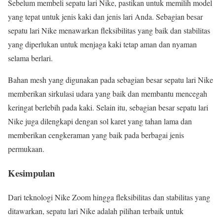
Sebelum membeli sepatu lari Nike, pastikan untuk memilih model
yang tepat untuk jenis kaki dan jenis lari Anda. Sebagian besar
sepatu lari Nike menawarkan fleksibilitas yang baik dan stabilitas
yang diperlukan untuk menjaga kaki tetap aman dan nyaman
selama berlari.
Bahan mesh yang digunakan pada sebagian besar sepatu lari Nike
memberikan sirkulasi udara yang baik dan membantu mencegah
keringat berlebih pada kaki. Selain itu, sebagian besar sepatu lari
Nike juga dilengkapi dengan sol karet yang tahan lama dan
memberikan cengkeraman yang baik pada berbagai jenis
permukaan.
Kesimpulan
Dari teknologi Nike Zoom hingga fleksibilitas dan stabilitas yang
ditawarkan, sepatu lari Nike adalah pilihan terbaik untuk