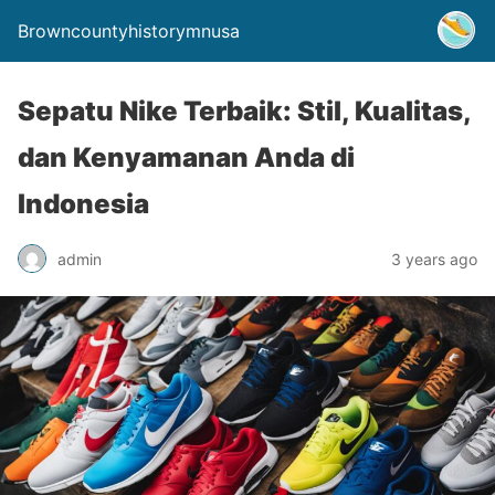
Browncountyhistorymnusa
Sepatu Nike Terbaik: Stil, Kualitas,
dan Kenyamanan Anda di
Indonesia
admin
3 years ago