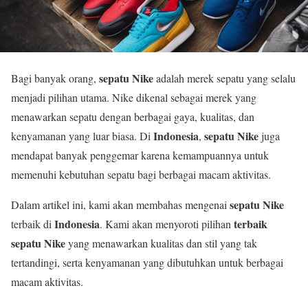
sepatu Nike
Bagi banyak orang,
adalah merek sepatu yang selalu
menjadi pilihan utama. Nike dikenal sebagai merek yang
menawarkan sepatu dengan berbagai gaya, kualitas, dan
Indonesia
sepatu Nike
kenyamanan yang luar biasa. Di
,
juga
mendapat banyak penggemar karena kemampuannya untuk
memenuhi kebutuhan sepatu bagi berbagai macam aktivitas.
sepatu Nike
Dalam artikel ini, kami akan membahas mengenai
Indonesia
terbaik
terbaik di
. Kami akan menyoroti pilihan
sepatu Nike
yang menawarkan kualitas dan stil yang tak
tertandingi, serta kenyamanan yang dibutuhkan untuk berbagai
macam aktivitas.