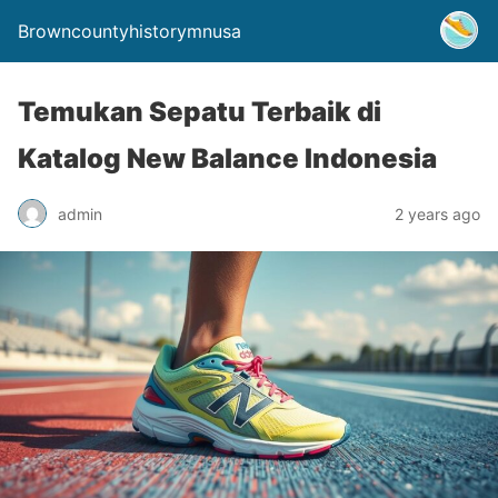
Browncountyhistorymnusa
Temukan Sepatu Terbaik di
Katalog New Balance Indonesia
admin
2 years ago