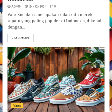
ADMIN
24/12/2024
0
Vans Sneakers merupakan salah satu merek
sepatu yang paling populer di Indonesia, dikenal
dengan...
READ MORE
Vans