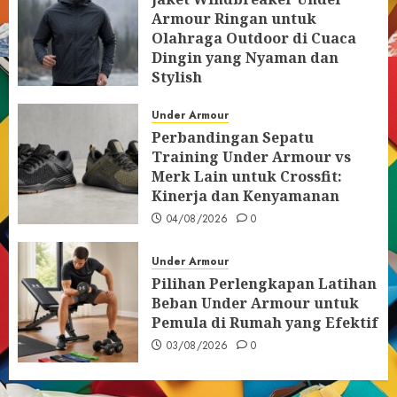
Armour Ringan untuk
Olahraga Outdoor di Cuaca
Dingin yang Nyaman dan
Stylish
05/08/2026
0
Under Armour
Perbandingan Sepatu
Training Under Armour vs
Merk Lain untuk Crossfit:
Kinerja dan Kenyamanan
04/08/2026
0
Under Armour
Pilihan Perlengkapan Latihan
Beban Under Armour untuk
Pemula di Rumah yang Efektif
03/08/2026
0