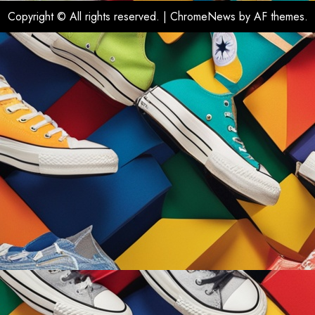
Copyright © All rights reserved.
|
ChromeNews
by AF themes.