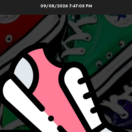
Skip
09/08/2026
7:47:07 PM
to
content