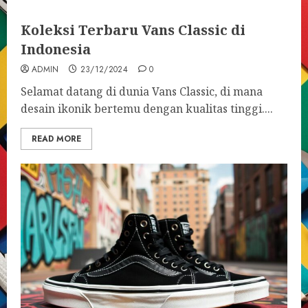
Koleksi Terbaru Vans Classic di
Indonesia
ADMIN
23/12/2024
0
Selamat datang di dunia Vans Classic, di mana
desain ikonik bertemu dengan kualitas tinggi....
READ MORE