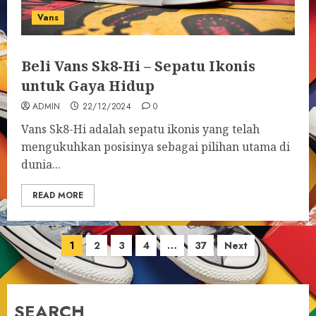
Vans
Beli Vans Sk8-Hi – Sepatu Ikonis
untuk Gaya Hidup
ADMIN
22/12/2024
0
Vans Sk8-Hi adalah sepatu ikonis yang telah
mengukuhkan posisinya sebagai pilihan utama di
dunia...
READ MORE
Posts
1
2
3
4
…
37
Next
pagination
SEARCH