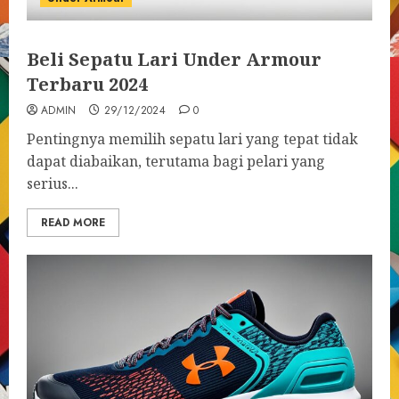
Beli Sepatu Lari Under Armour
Terbaru 2024
ADMIN
29/12/2024
0
Pentingnya memilih sepatu lari yang tepat tidak
dapat diabaikan, terutama bagi pelari yang
serius...
READ MORE