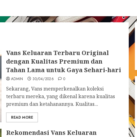
Vans Keluaran Terbaru Original
dengan Kualitas Premium dan
Tahan Lama untuk Gaya Sehari-hari
ADMIN
30/04/2026
0
Sekarang, Vans memperkenalkan koleksi
terbaru mereka, yang dikenal karena kualitas
premium dan ketahanannya. Kualitas...
READ MORE
Rekomendasi Vans Keluaran