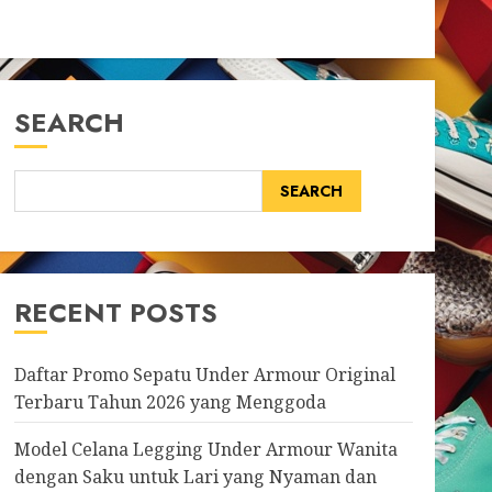
SEARCH
SEARCH
RECENT POSTS
Daftar Promo Sepatu Under Armour Original
Terbaru Tahun 2026 yang Menggoda
Model Celana Legging Under Armour Wanita
dengan Saku untuk Lari yang Nyaman dan