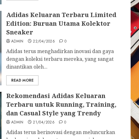
Adidas Keluaran Terbaru Limited
Edition: Buruan Utama Kolektor
Sneaker
ADMIN
22/04/2026
0
Adidas terus menghadirkan inovasi dan gaya
dengan koleksi terbaru mereka, yang sangat
dinantikan oleh...
READ MORE
Rekomendasi Adidas Keluaran
Terbaru untuk Running, Training,
dan Casual Style yang Trendy
ADMIN
21/04/2026
0
Adidas terus berinovasi dengan meluncurkan