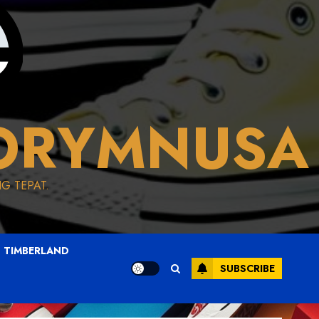
ORYMNUSA
G TEPAT.
TIMBERLAND
SUBSCRIBE