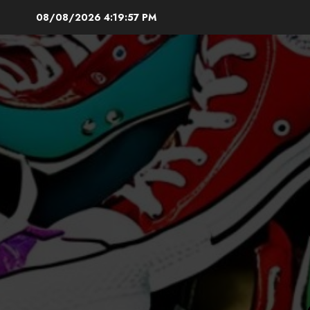
Skip
08/08/2026
4:20:00 PM
to
content