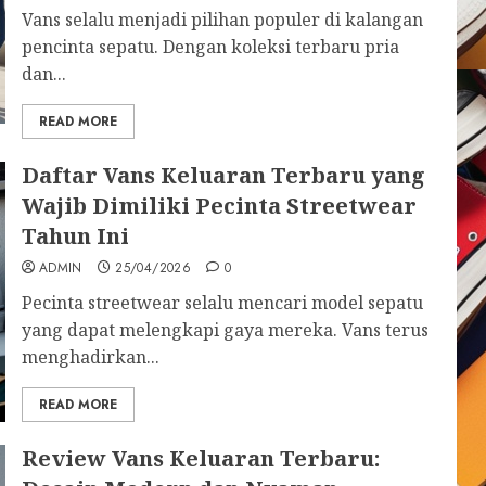
Vans selalu menjadi pilihan populer di kalangan
pencinta sepatu. Dengan koleksi terbaru pria
dan...
READ MORE
Daftar Vans Keluaran Terbaru yang
Wajib Dimiliki Pecinta Streetwear
Tahun Ini
ADMIN
25/04/2026
0
Pecinta streetwear selalu mencari model sepatu
yang dapat melengkapi gaya mereka. Vans terus
menghadirkan...
READ MORE
Review Vans Keluaran Terbaru: