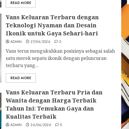
READ MORE
Vans Keluaran Terbaru dengan
Teknologi Nyaman dan Desain
Ikonik untuk Gaya Sehari-hari
ADMIN
27/04/2026
0
Vans terus mengukuhkan posisinya sebagai salah
satu merek sepatu ikonik dengan peluncuran
terbaru yang...
READ MORE
Vans Keluaran Terbaru Pria dan
Wanita dengan Harga Terbaik
Tahun Ini: Temukan Gaya dan
Kualitas Terbaik
ADMIN
26/04/2026
0