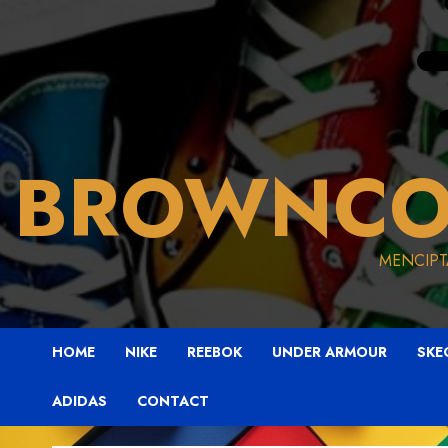
BROWNCO
MENCIPT
HOME
NIKE
REEBOK
UNDER ARMOUR
SKE
ADIDAS
CONTACT