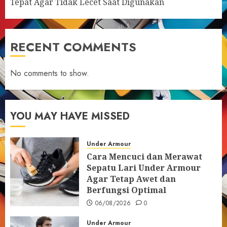
Tepat Agar Tidak Lecet Saat Digunakan
RECENT COMMENTS
No comments to show.
YOU MAY HAVE MISSED
Under Armour
Cara Mencuci dan Merawat
Sepatu Lari Under Armour
Agar Tetap Awet dan
Berfungsi Optimal
06/08/2026
0
Under Armour