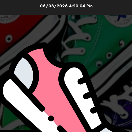
Skip
06/08/2026
4:20:06 PM
to
content