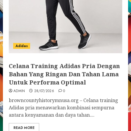
Adidas
Celana Training Adidas Pria Dengan
Bahan Yang Ringan Dan Tahan Lama
Untuk Performa Optimal
ADMIN
28/07/2026
0
browncountyhistorymnusa.org – Celana training
Adidas pria menawarkan kombinasi sempurna
antara kenyamanan dan daya tahan....
READ MORE