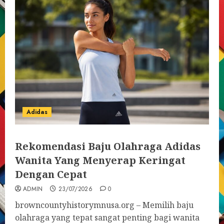
Adidas
Rekomendasi Baju Olahraga Adidas
Wanita Yang Menyerap Keringat
Dengan Cepat
ADMIN
23/07/2026
0
browncountyhistorymnusa.org – Memilih baju
olahraga yang tepat sangat penting bagi wanita