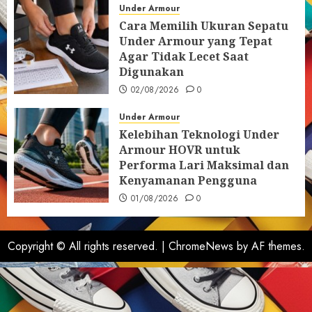
Under Armour
Cara Memilih Ukuran Sepatu
Under Armour yang Tepat
Agar Tidak Lecet Saat
Digunakan
02/08/2026
0
Under Armour
Kelebihan Teknologi Under
Armour HOVR untuk
Performa Lari Maksimal dan
Kenyamanan Pengguna
01/08/2026
0
Copyright © All rights reserved.
|
ChromeNews
by AF themes.