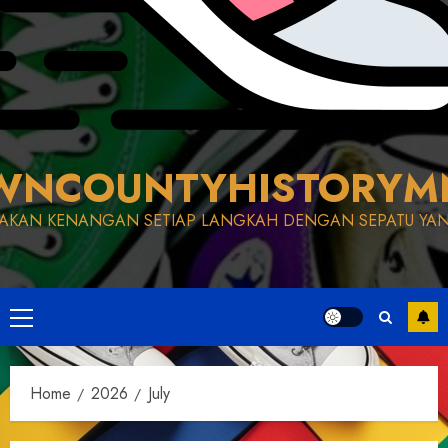
WNCOUNTYHISTORYM
AKAN KENANGAN SETIAP LANGKAH DENGAN SEPATU YAN
Primary
Menu
Home
2026
July