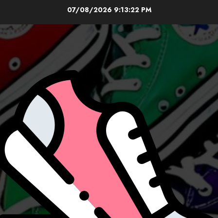
Skip
07/08/2026
9:13:24 PM
to
content