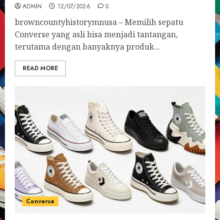
ADMIN
12/07/2026
0
browncountyhistorymnusa – Memilih sepatu
Converse yang asli bisa menjadi tantangan,
terutama dengan banyaknya produk...
READ MORE
Converse