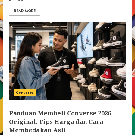
READ MORE
Converse
Panduan Membeli Converse 2026
Original: Tips Harga dan Cara
Membedakan Asli