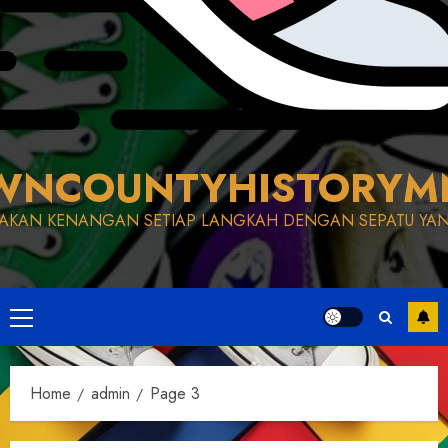
WNCOUNTYHISTORYM
AKAN KENANGAN SETIAP LANGKAH DENGAN SEPATU YAN
Primary
Menu
Home
admin
Page 3