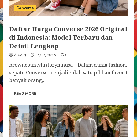
Converse
Daftar Harga Converse 2026 Original
di Indonesia: Model Terbaru dan
Detail Lengkap
ADMIN
15/07/2026
0
browncountyhistorymnusa – Dalam dunia fashion,
sepatu Converse menjadi salah satu pilihan favorit
banyak orang,...
READ MORE