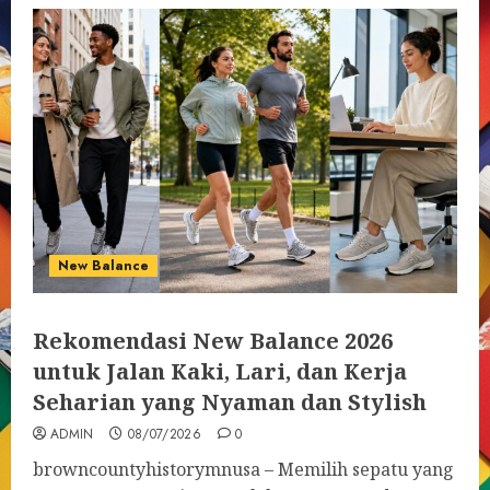
New Balance
Rekomendasi New Balance 2026
untuk Jalan Kaki, Lari, dan Kerja
Seharian yang Nyaman dan Stylish
ADMIN
08/07/2026
0
browncountyhistorymnusa – Memilih sepatu yang