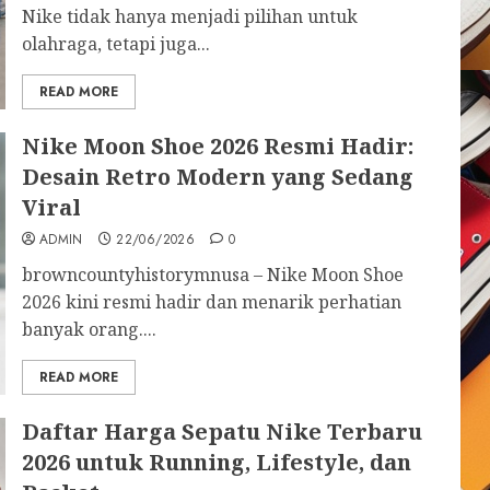
Nike tidak hanya menjadi pilihan untuk
olahraga, tetapi juga...
READ MORE
Nike Moon Shoe 2026 Resmi Hadir:
Desain Retro Modern yang Sedang
Viral
ADMIN
22/06/2026
0
browncountyhistorymnusa – Nike Moon Shoe
2026 kini resmi hadir dan menarik perhatian
banyak orang....
READ MORE
Daftar Harga Sepatu Nike Terbaru
2026 untuk Running, Lifestyle, dan