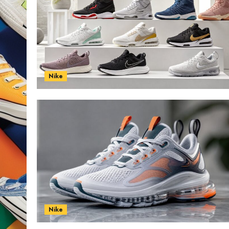
Nike
Nike