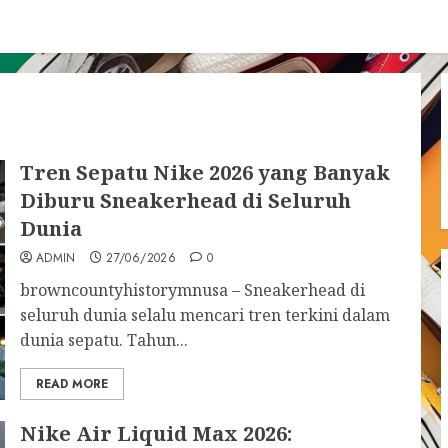
Tren Sepatu Nike 2026 yang Banyak
Diburu Sneakerhead di Seluruh
Dunia
ADMIN
27/06/2026
0
browncountyhistorymnusa – Sneakerhead di
seluruh dunia selalu mencari tren terkini dalam
dunia sepatu. Tahun...
READ MORE
Nike Air Liquid Max 2026: