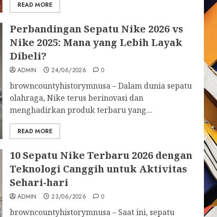
READ MORE
Perbandingan Sepatu Nike 2026 vs
Nike 2025: Mana yang Lebih Layak
Dibeli?
ADMIN
24/06/2026
0
browncountyhistorymnusa – Dalam dunia sepatu
olahraga, Nike terus berinovasi dan
menghadirkan produk terbaru yang...
READ MORE
10 Sepatu Nike Terbaru 2026 dengan
Teknologi Canggih untuk Aktivitas
Sehari-hari
ADMIN
23/06/2026
0
browncountyhistorymnusa – Saat ini, sepatu