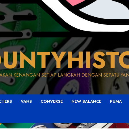
UNTYHIST
AKAN KENANGAN SETIAP LANGKAH DENGAN SEPATU YAN
CHERS
VANS
CONVERSE
NEW BALANCE
PUMA