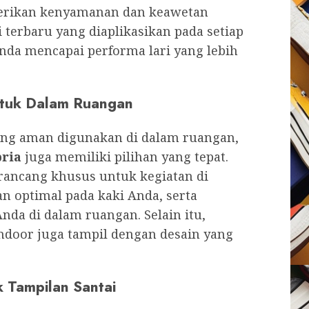
berikan kenyamanan dan keawetan
 terbaru yang diaplikasikan pada setiap
da mencapai performa lari yang lebih
ntuk Dalam Ruangan
yang aman digunakan di dalam ruangan,
pria
juga memiliki pilihan yang tepat.
rancang khusus untuk kegiatan di
optimal pada kaki Anda, serta
a di dalam ruangan. Selain itu,
ndoor juga tampil dengan desain yang
 Tampilan Santai