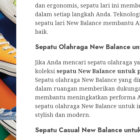
dan ergonomis, sepatu lari ini mem
dalam setiap langkah Anda. Teknologi
sepatu lari New Balance membantu An
baik.
Sepatu Olahraga New Balance u
Jika Anda mencari sepatu olahraga 
koleksi
sepatu New Balance untuk 
Sepatu olahraga New Balance yang di
dalam ruangan memberikan dukungan 
membantu meningkatkan performa And
sepatu olahraga New Balance untuk i
stylish dan modern.
Sepatu Casual New Balance untuk