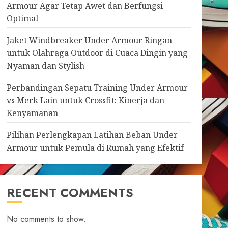
Armour Agar Tetap Awet dan Berfungsi
Optimal
Jaket Windbreaker Under Armour Ringan
untuk Olahraga Outdoor di Cuaca Dingin yang
Nyaman dan Stylish
Perbandingan Sepatu Training Under Armour
vs Merk Lain untuk Crossfit: Kinerja dan
Kenyamanan
Pilihan Perlengkapan Latihan Beban Under
Armour untuk Pemula di Rumah yang Efektif
RECENT COMMENTS
No comments to show.