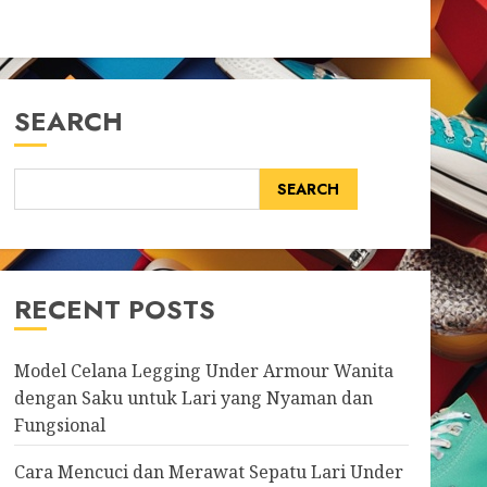
SEARCH
SEARCH
RECENT POSTS
Model Celana Legging Under Armour Wanita
dengan Saku untuk Lari yang Nyaman dan
Fungsional
Cara Mencuci dan Merawat Sepatu Lari Under