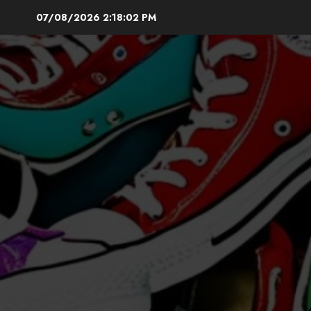
Skip
07/08/2026
2:18:05 PM
to
content