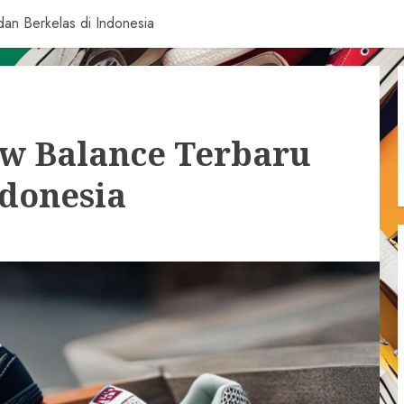
an Berkelas di Indonesia
ew Balance Terbaru
ndonesia