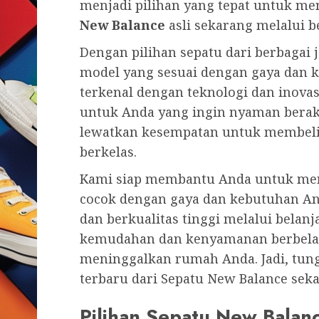
menjadi pilihan yang tepat untuk me
New Balance
asli sekarang melalui be
Dengan pilihan sepatu dari berbagai 
model yang sesuai dengan gaya dan 
terkenal dengan teknologi dan inovas
untuk Anda yang ingin nyaman berakti
lewatkan kesempatan untuk membel
berkelas.
Kami siap membantu Anda untuk memi
cocok dengan gaya dan kebutuhan And
dan berkualitas tinggi melalui belanj
kemudahan dan kenyamanan berbelan
meninggalkan rumah Anda. Jadi, tung
terbaru dari Sepatu New Balance seka
Pilihan Sepatu New Balanc