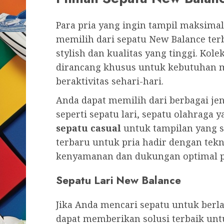
Para pria yang ingin tampil maksima
memilih dari sepatu New Balance ter
stylish dan kualitas yang tinggi. Kole
dirancang khusus untuk kebutuhan 
beraktivitas sehari-hari.
Anda dapat memilih dari berbagai je
seperti sepatu lari, sepatu olahraga
sepatu casual
untuk tampilan yang s
terbaru untuk pria hadir dengan tek
kenyamanan dan dukungan optimal p
Sepatu Lari New Balance
Jika Anda mencari sepatu untuk berlar
dapat memberikan solusi terbaik unt