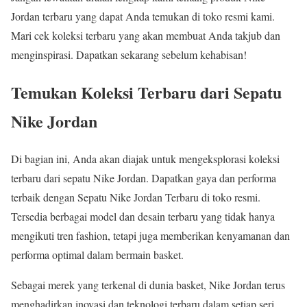
Jordan terbaru yang dapat Anda temukan di toko resmi kami.
Mari cek koleksi terbaru yang akan membuat Anda takjub dan
menginspirasi. Dapatkan sekarang sebelum kehabisan!
Temukan Koleksi Terbaru dari Sepatu
Nike Jordan
Di bagian ini, Anda akan diajak untuk mengeksplorasi koleksi
terbaru dari sepatu Nike Jordan. Dapatkan gaya dan performa
terbaik dengan Sepatu Nike Jordan Terbaru di toko resmi.
Tersedia berbagai model dan desain terbaru yang tidak hanya
mengikuti tren fashion, tetapi juga memberikan kenyamanan dan
performa optimal dalam bermain basket.
Sebagai merek yang terkenal di dunia basket, Nike Jordan terus
menghadirkan inovasi dan teknologi terbaru dalam setiap seri