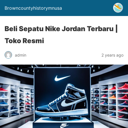
Browncountyhistorymnusa
Beli Sepatu Nike Jordan Terbaru |
Toko Resmi
admin
2 years ago