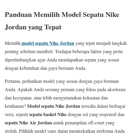
Panduan Memilih Model Sepatu Nike
Jordan yang Tepat
model sepatu Nike Jordan
Memilih
yang tepat menjadi langkah
penting sebelum membeli. Terdapat beberapa faktor yang perlu
dipertimbangkan agar Anda mendapatkan sepatu yang sesuai
dengan kebutuhan dan gaya bermain Anda.
Pertama, perhatikan model yang sesuai dengan gaya bermain
Anda. Apakah Anda seorang pemain yang fokus pada akselerasi
dan kecepatan, atau lebih mengutamakan kekuatan dan
Model sepatu Nike Jordan
ketahanan?
tersedia dalam berbagai
sepatu basket Nike
versi, seperti
dengan sol yang responsif dan
sepatu Nike Air Jordan
untuk penampilan off-court yang
stylish. Pilihlah model yang dapat meningkatkan performa Anda