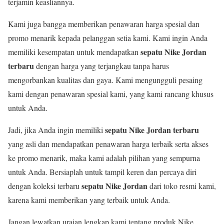
terjamin keasliannya.
Kami juga bangga memberikan penawaran harga spesial dan
promo menarik kepada pelanggan setia kami. Kami ingin Anda
sepatu Nike Jordan
memiliki kesempatan untuk mendapatkan
terbaru
dengan harga yang terjangkau tanpa harus
mengorbankan kualitas dan gaya. Kami mengungguli pesaing
kami dengan penawaran spesial kami, yang kami rancang khusus
untuk Anda.
sepatu Nike Jordan terbaru
Jadi, jika Anda ingin memiliki
yang asli dan mendapatkan penawaran harga terbaik serta akses
ke promo menarik, maka kami adalah pilihan yang sempurna
untuk Anda. Bersiaplah untuk tampil keren dan percaya diri
sepatu Nike Jordan
dengan koleksi terbaru
dari toko resmi kami,
karena kami memberikan yang terbaik untuk Anda.
Jangan lewatkan uraian lengkap kami tentang produk Nike