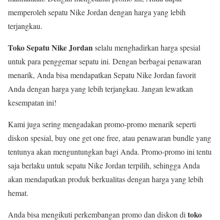
memperoleh sepatu Nike Jordan dengan harga yang lebih
terjangkau.
Toko Sepatu Nike Jordan
selalu menghadirkan harga spesial
untuk para penggemar sepatu ini. Dengan berbagai penawaran
menarik, Anda bisa mendapatkan Sepatu Nike Jordan favorit
Anda dengan harga yang lebih terjangkau. Jangan lewatkan
kesempatan ini!
Kami juga sering mengadakan promo-promo menarik seperti
diskon spesial, buy one get one free, atau penawaran bundle yang
tentunya akan menguntungkan bagi Anda. Promo-promo ini tentu
saja berlaku untuk sepatu Nike Jordan terpilih, sehingga Anda
akan mendapatkan produk berkualitas dengan harga yang lebih
hemat.
toko
Anda bisa mengikuti perkembangan promo dan diskon di