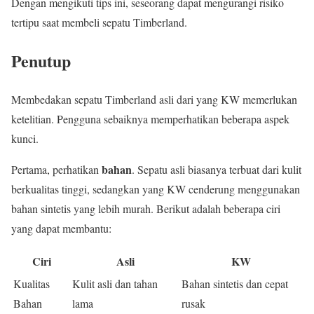
Dengan mengikuti tips ini, seseorang dapat mengurangi risiko
tertipu saat membeli sepatu Timberland.
Penutup
Membedakan sepatu Timberland asli dari yang KW memerlukan
ketelitian. Pengguna sebaiknya memperhatikan beberapa aspek
kunci.
bahan
Pertama, perhatikan
. Sepatu asli biasanya terbuat dari kulit
berkualitas tinggi, sedangkan yang KW cenderung menggunakan
bahan sintetis yang lebih murah. Berikut adalah beberapa ciri
yang dapat membantu:
Ciri
Asli
KW
Kualitas
Kulit asli dan tahan
Bahan sintetis dan cepat
Bahan
lama
rusak