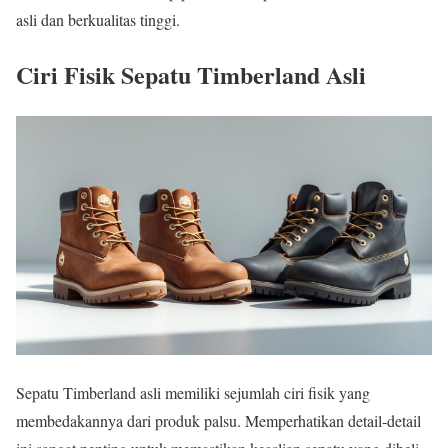
asli dan berkualitas tinggi.
Ciri Fisik Sepatu Timberland Asli
Sepatu Timberland asli memiliki sejumlah ciri fisik yang
membedakannya dari produk palsu. Memperhatikan detail-detail