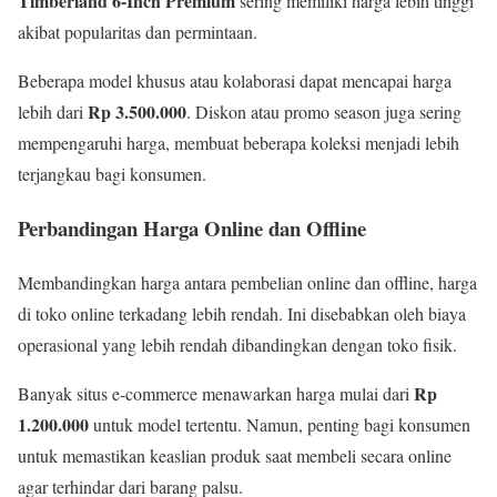
Timberland 6-Inch Premium
sering memiliki harga lebih tinggi
akibat popularitas dan permintaan.
Beberapa model khusus atau kolaborasi dapat mencapai harga
Rp 3.500.000
lebih dari
. Diskon atau promo season juga sering
mempengaruhi harga, membuat beberapa koleksi menjadi lebih
terjangkau bagi konsumen.
Perbandingan Harga Online dan Offline
Membandingkan harga antara pembelian online dan offline, harga
di toko online terkadang lebih rendah. Ini disebabkan oleh biaya
operasional yang lebih rendah dibandingkan dengan toko fisik.
Rp
Banyak situs e-commerce menawarkan harga mulai dari
1.200.000
untuk model tertentu. Namun, penting bagi konsumen
untuk memastikan keaslian produk saat membeli secara online
agar terhindar dari barang palsu.