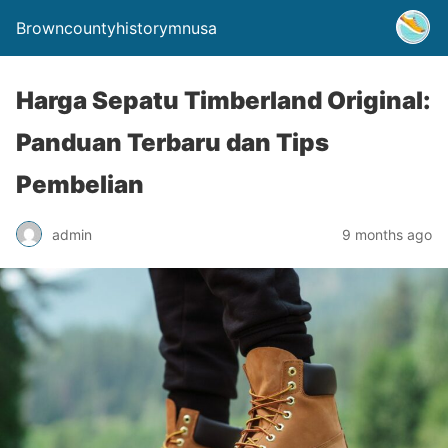
Browncountyhistorymnusa
Harga Sepatu Timberland Original:
Panduan Terbaru dan Tips
Pembelian
admin
9 months ago