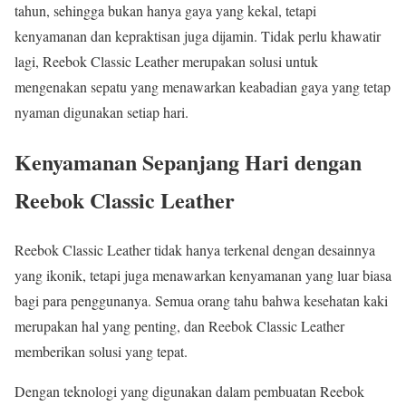
tahun, sehingga bukan hanya gaya yang kekal, tetapi
kenyamanan dan kepraktisan juga dijamin. Tidak perlu khawatir
lagi, Reebok Classic Leather merupakan solusi untuk
mengenakan sepatu yang menawarkan keabadian gaya yang tetap
nyaman digunakan setiap hari.
Kenyamanan Sepanjang Hari dengan
Reebok Classic Leather
Reebok Classic Leather tidak hanya terkenal dengan desainnya
yang ikonik, tetapi juga menawarkan kenyamanan yang luar biasa
bagi para penggunanya. Semua orang tahu bahwa kesehatan kaki
merupakan hal yang penting, dan Reebok Classic Leather
memberikan solusi yang tepat.
Dengan teknologi yang digunakan dalam pembuatan Reebok