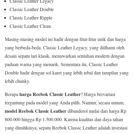
Classic Leather Legacy
Classic Leather Double
Classic Leather Ripple
Classic Leather Clean
Masing-masing model ini hadir dengan fitur-fitur unik dan harga
yang berbeda-beda. Classic Leather Legacy, yang diilhami oleh
desain sepatu lari klasik, menawarkan sentuhan modern dengan
paduan warna yang menarik. Sementara itu, Classic Leather
Double hadir dengan sol karet yang lebih tebal dan tampilan yang
lebih chunky.
harga Reebok Classic Leather
Berapa
? Harga bervariasi
tergantung pada model yang Anda pilih. Namun, secara umum,
model Reebok Classic Leather
dibanderol mulai dari harga Rp
800.000 hingga Rp 1.500.000. Karena kualitas dan daya tahan
yang dimilikinya, sepatu Reebok Classic Leather adalah investasi