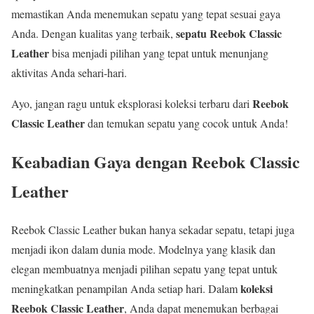
memastikan Anda menemukan sepatu yang tepat sesuai gaya
sepatu Reebok Classic
Anda. Dengan kualitas yang terbaik,
Leather
bisa menjadi pilihan yang tepat untuk menunjang
aktivitas Anda sehari-hari.
Reebok
Ayo, jangan ragu untuk eksplorasi koleksi terbaru dari
Classic Leather
dan temukan sepatu yang cocok untuk Anda!
Keabadian Gaya dengan Reebok Classic
Leather
Reebok Classic Leather bukan hanya sekadar sepatu, tetapi juga
menjadi ikon dalam dunia mode. Modelnya yang klasik dan
elegan membuatnya menjadi pilihan sepatu yang tepat untuk
koleksi
meningkatkan penampilan Anda setiap hari. Dalam
Reebok Classic Leather
, Anda dapat menemukan berbagai