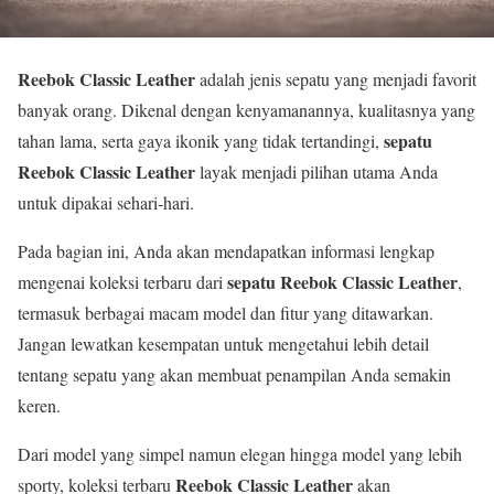
Reebok Classic Leather
adalah jenis sepatu yang menjadi favorit
banyak orang. Dikenal dengan kenyamanannya, kualitasnya yang
sepatu
tahan lama, serta gaya ikonik yang tidak tertandingi,
Reebok Classic Leather
layak menjadi pilihan utama Anda
untuk dipakai sehari-hari.
Pada bagian ini, Anda akan mendapatkan informasi lengkap
sepatu Reebok Classic Leather
mengenai koleksi terbaru dari
,
termasuk berbagai macam model dan fitur yang ditawarkan.
Jangan lewatkan kesempatan untuk mengetahui lebih detail
tentang sepatu yang akan membuat penampilan Anda semakin
keren.
Dari model yang simpel namun elegan hingga model yang lebih
Reebok Classic Leather
sporty, koleksi terbaru
akan