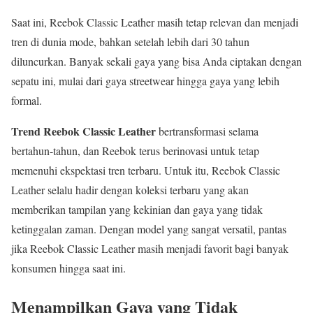
Saat ini, Reebok Classic Leather masih tetap relevan dan menjadi
tren di dunia mode, bahkan setelah lebih dari 30 tahun
diluncurkan. Banyak sekali gaya yang bisa Anda ciptakan dengan
sepatu ini, mulai dari gaya streetwear hingga gaya yang lebih
formal.
Trend Reebok Classic Leather
bertransformasi selama
bertahun-tahun, dan Reebok terus berinovasi untuk tetap
memenuhi ekspektasi tren terbaru. Untuk itu, Reebok Classic
Leather selalu hadir dengan koleksi terbaru yang akan
memberikan tampilan yang kekinian dan gaya yang tidak
ketinggalan zaman. Dengan model yang sangat versatil, pantas
jika Reebok Classic Leather masih menjadi favorit bagi banyak
konsumen hingga saat ini.
Menampilkan Gaya yang Tidak