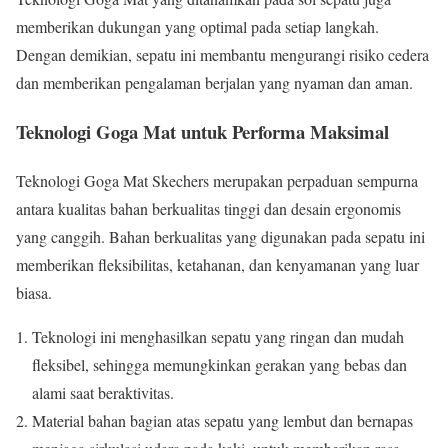
memberikan dukungan yang optimal pada setiap langkah.
Dengan demikian, sepatu ini membantu mengurangi risiko cedera
dan memberikan pengalaman berjalan yang nyaman dan aman.
Teknologi Goga Mat untuk Performa Maksimal
Teknologi Goga Mat Skechers merupakan perpaduan sempurna
antara kualitas bahan berkualitas tinggi dan desain ergonomis
yang canggih. Bahan berkualitas yang digunakan pada sepatu ini
memberikan fleksibilitas, ketahanan, dan kenyamanan yang luar
biasa.
Teknologi ini menghasilkan sepatu yang ringan dan mudah
fleksibel, sehingga memungkinkan gerakan yang bebas dan
alami saat beraktivitas.
Material bahan bagian atas sepatu yang lembut dan bernapas