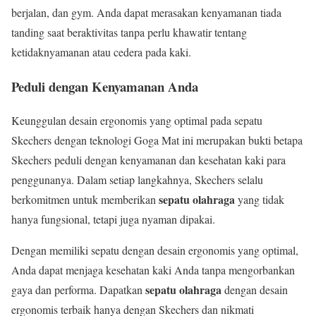
berjalan, dan gym. Anda dapat merasakan kenyamanan tiada
tanding saat beraktivitas tanpa perlu khawatir tentang
ketidaknyamanan atau cedera pada kaki.
Peduli dengan Kenyamanan Anda
Keunggulan desain ergonomis yang optimal pada sepatu
Skechers dengan teknologi Goga Mat ini merupakan bukti betapa
Skechers peduli dengan kenyamanan dan kesehatan kaki para
penggunanya. Dalam setiap langkahnya, Skechers selalu
sepatu olahraga
berkomitmen untuk memberikan
yang tidak
hanya fungsional, tetapi juga nyaman dipakai.
Dengan memiliki sepatu dengan desain ergonomis yang optimal,
Anda dapat menjaga kesehatan kaki Anda tanpa mengorbankan
sepatu olahraga
gaya dan performa. Dapatkan
dengan desain
ergonomis terbaik hanya dengan Skechers dan nikmati