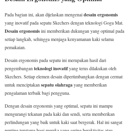
desain ergonomis
Pada bagian ini, akan dijelaskan mengenai
yang inovatif pada sepatu Skechers dengan teknologi Goga Mat.
Desain ergonomis
ini memberikan dukungan yang optimal pada
setiap langkah, sehingga menjaga kenyamanan kaki selama
pemakaian.
Desain ergonomis pada sepatu ini merupakan hasil dari
teknologi inovatif
pengembangan
yang terus dilakukan oleh
Skechers. Setiap elemen desain dipertimbangkan dengan cermat
sepatu olahraga
untuk menciptakan
yang memberikan
pengalaman terbaik bagi pengguna.
Dengan desain ergonomis yang optimal, sepatu ini mampu
mengurangi tekanan pada kaki dan sendi, serta memberikan
perlindungan yang baik untuk kaki saat bergerak. Hal ini sangat
penting terutama bagi mereka yang sering beraktivitas atau