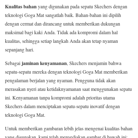
Kualitas bahan
yang digunakan pada sepatu Skechers dengan
teknologi Goga Mat sangatlah baik. Bahan-bahan ini dipilih
dengan cermat dan dirancang untuk memberikan dukungan
maksimal bagi kaki Anda. Tidak ada kompromi dalam hal
kualitas, sehingga setiap langkah Anda akan tetap nyaman
sepanjang hari.
jaminan kenyamanan
Sebagai
, Skechers menjamin bahwa
sepatu-sepatu mereka dengan teknologi Goga Mat memberikan
pengalaman berjalan yang nyaman. Pengguna tidak akan
merasakan nyeri atau ketidaknyamanan saat menggunakan sepatu
ini. Kenyamanan tanpa kompromi adalah prioritas utama
Skechers dalam menciptakan sepatu-sepatu inovatif dengan
teknologi Goga Mat.
Untuk memberikan gambaran lebih jelas mengenai kualitas bahan
yang digunakan, kami telah menyediakan gambar di bawah ini: