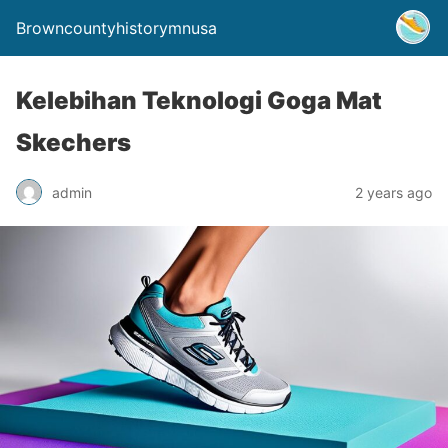
Browncountyhistorymnusa
Kelebihan Teknologi Goga Mat
Skechers
admin
2 years ago