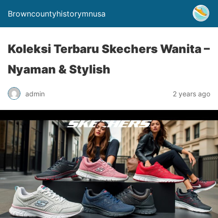
Browncountyhistorymnusa
Koleksi Terbaru Skechers Wanita –
Nyaman & Stylish
admin
2 years ago