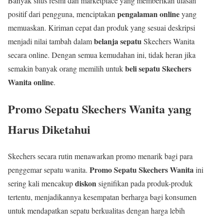
Banyak situs resmi dan marketplace yang memberikan ulasan
pengalaman online
positif dari pengguna, menciptakan
yang
memuaskan. Kiriman cepat dan produk yang sesuai deskripsi
belanja sepatu
menjadi nilai tambah dalam
Skechers Wanita
secara online. Dengan semua kemudahan ini, tidak heran jika
beli sepatu Skechers
semakin banyak orang memilih untuk
Wanita online
.
Promo Sepatu Skechers Wanita yang
Harus Diketahui
Skechers secara rutin menawarkan promo menarik bagi para
Promo Sepatu Skechers Wanita
penggemar sepatu wanita.
ini
diskon
sering kali mencakup
signifikan pada produk-produk
tertentu, menjadikannya kesempatan berharga bagi konsumen
untuk mendapatkan sepatu berkualitas dengan harga lebih