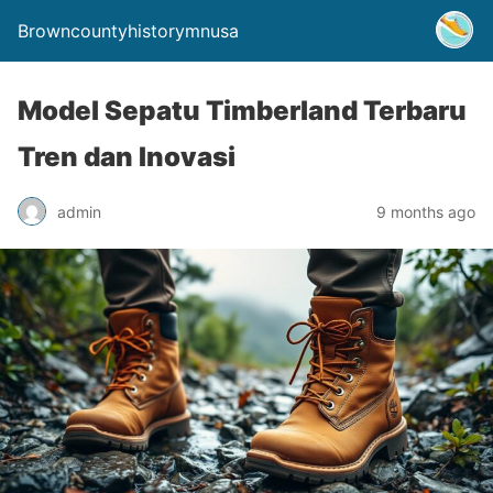
Browncountyhistorymnusa
Model Sepatu Timberland Terbaru
Tren dan Inovasi
admin
9 months ago