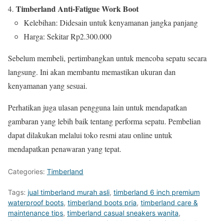
Timberland Anti-Fatigue Work Boot
Kelebihan: Didesain untuk kenyamanan jangka panjang
Harga: Sekitar Rp2.300.000
Sebelum membeli, pertimbangkan untuk mencoba sepatu secara
langsung. Ini akan membantu memastikan ukuran dan
kenyamanan yang sesuai.
Perhatikan juga ulasan pengguna lain untuk mendapatkan
gambaran yang lebih baik tentang performa sepatu. Pembelian
dapat dilakukan melalui toko resmi atau online untuk
mendapatkan penawaran yang tepat.
Categories:
Timberland
Tags:
jual timberland murah asli
,
timberland 6 inch premium
waterproof boots
,
timberland boots pria
,
timberland care &
maintenance tips
,
timberland casual sneakers wanita
,