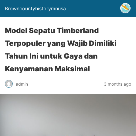
Browncountyhistorymnusa
Model Sepatu Timberland
Terpopuler yang Wajib Dimiliki
Tahun Ini untuk Gaya dan
Kenyamanan Maksimal
admin
3 months ago