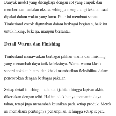
Banyak model yang dilengkapi dengan sol yang empuk dan
memberikan bantalan ekstra, sehingga mengurangi tekanan saat
dipakai dalam waktu yang lama. Fitur ini membuat sepatu
Timberland cocok digunakan dalam berbagai kegiatan, baik itu
untuk hiking, bekerja, maupun bersantai.
Detail Warna dan Finishing
Timberland menawarkan berbagai pilihan warna dan finishing
yang menambah daya tarik koleksinya. Warna-warna klasik
seperti cokelat, hitam, dan khaki memberikan fleksibilitas dalam
pencocokan dengan berbagai pakaian.
Setiap detail finishing, mulai dari jahitan hingga lapisan akhir,
dikerjakan dengan teliti. Hal ini tidak hanya menjamin daya
tahan, tetapi juga menambah keunikan pada setiap produk. Merek
ini memahami pentingnya penampilan, sehingga setiap sepatu