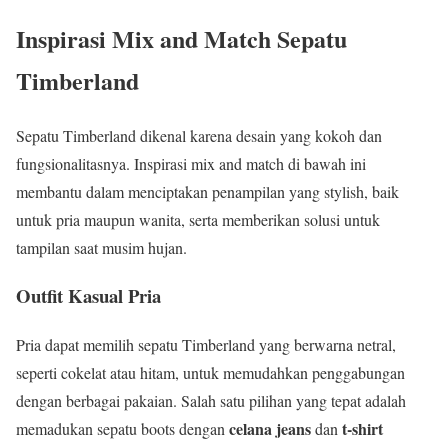
Inspirasi Mix and Match Sepatu
Timberland
Sepatu Timberland dikenal karena desain yang kokoh dan
fungsionalitasnya. Inspirasi mix and match di bawah ini
membantu dalam menciptakan penampilan yang stylish, baik
untuk pria maupun wanita, serta memberikan solusi untuk
tampilan saat musim hujan.
Outfit Kasual Pria
Pria dapat memilih sepatu Timberland yang berwarna netral,
seperti cokelat atau hitam, untuk memudahkan penggabungan
dengan berbagai pakaian. Salah satu pilihan yang tepat adalah
celana jeans
t-shirt
memadukan sepatu boots dengan
dan