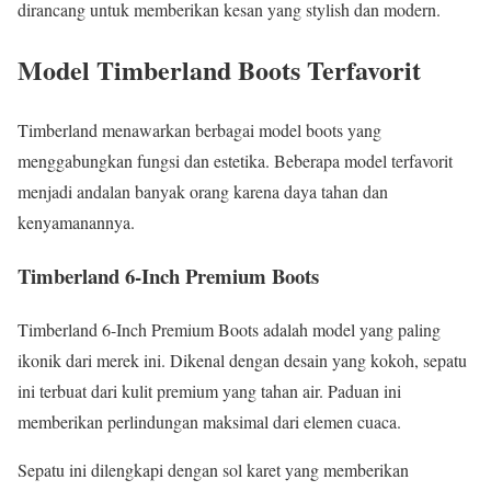
dirancang untuk memberikan kesan yang stylish dan modern.
Model Timberland Boots Terfavorit
Timberland menawarkan berbagai model boots yang
menggabungkan fungsi dan estetika. Beberapa model terfavorit
menjadi andalan banyak orang karena daya tahan dan
kenyamanannya.
Timberland 6-Inch Premium Boots
Timberland 6-Inch Premium Boots adalah model yang paling
ikonik dari merek ini. Dikenal dengan desain yang kokoh, sepatu
ini terbuat dari kulit premium yang tahan air. Paduan ini
memberikan perlindungan maksimal dari elemen cuaca.
Sepatu ini dilengkapi dengan sol karet yang memberikan