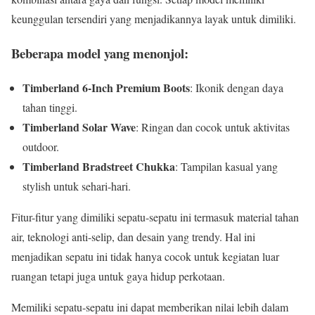
keunggulan tersendiri yang menjadikannya layak untuk dimiliki.
Beberapa model yang menonjol:
Timberland 6-Inch Premium Boots
: Ikonik dengan daya
tahan tinggi.
Timberland Solar Wave
: Ringan dan cocok untuk aktivitas
outdoor.
Timberland Bradstreet Chukka
: Tampilan kasual yang
stylish untuk sehari-hari.
Fitur-fitur yang dimiliki sepatu-sepatu ini termasuk material tahan
air, teknologi anti-selip, dan desain yang trendy. Hal ini
menjadikan sepatu ini tidak hanya cocok untuk kegiatan luar
ruangan tetapi juga untuk gaya hidup perkotaan.
Memiliki sepatu-sepatu ini dapat memberikan nilai lebih dalam