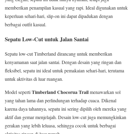
memberikan penampilan kasual yang rapi. Ideal digunakan untuk
keperluan sehari-hari, slip-on ini dapat dipadukan dengan
berbagai outfit kasual.
Sepatu Low-Cut untuk Jalan Santai
Sepatu low-cut Timberland dirancang untuk memberikan
kenyamanan saat jalan santai. Dengan desain yang ringan dan
fleksibel, sepatu ini ideal untuk pemakaian sehari-hari, terutama
untuk aktivitas di luar ruangan.
Timberland Chocorua Trail
Model seperti
menawarkan sol
yang tahan lama dan perlindungan terhadap cuaca. Dikenal
karena daya tahannya, sepatu ini sering dipilih oleh mereka yang
aktif dan gemar menjelajah. Desain low-cut juga memungkinkan
gerakan yang lebih leluasa, sehingga cocok untuk berbagai
aktivitas ringan di luar rumah.