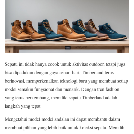
Sepatu ini tidak hanya cocok untuk aktivitas outdoor, tetapi juga
bisa dipadukan dengan gaya sehari-hari. Timberland terus
berinovasi, memperkenalkan teknologi baru yang membuat setiap
model semakin fungsional dan menarik. Dengan tren fashion
yang terus berkembang, memiliki sepatu Timberland adalah
langkah yang tepat.
Mengetahui model-model andalan ini dapat membantu dalam
membuat pilihan yang lebih baik untuk koleksi sepatu. Memilih