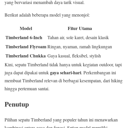
yang bervariasi menambah daya tarik visual.
Berikut adalah beberapa model yang menonjol:
Model
Fitur Utama
Timberland 6-Inch
Tahan air, sole karet, desain klasik
Timberland Flyroam
Ringan, nyaman, ramah lingkungan
Timberland Chukka
Gaya kasual, fleksibel, stylish
Kini, sepatu Timberland tidak hanya untuk kegiatan outdoor, tapi
gaya sehari-hari
juga dapat dipakai untuk
. Perkembangan ini
membuat Timberland relevan di berbagai kesempatan, dari hiking
hingga pertemuan santai.
Penutup
Pilihan sepatu Timberland yang populer tahun ini menawarkan
kombinasi antara gaya dan fungsi. Setiap model memiliki