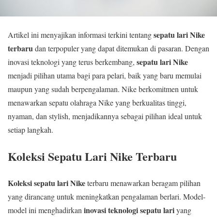
sepatu lari Nike
Artikel ini menyajikan informasi terkini tentang
terbaru
dan terpopuler yang dapat ditemukan di pasaran. Dengan
sepatu lari Nike
inovasi teknologi yang terus berkembang,
menjadi pilihan utama bagi para pelari, baik yang baru memulai
maupun yang sudah berpengalaman. Nike berkomitmen untuk
menawarkan sepatu olahraga Nike yang berkualitas tinggi,
nyaman, dan stylish, menjadikannya sebagai pilihan ideal untuk
setiap langkah.
Koleksi Sepatu Lari Nike Terbaru
Koleksi sepatu lari Nike
terbaru menawarkan beragam pilihan
yang dirancang untuk meningkatkan pengalaman berlari. Model-
inovasi teknologi sepatu lari
model ini menghadirkan
yang