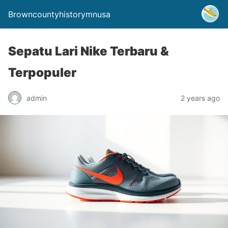
Browncountyhistorymnusa
Sepatu Lari Nike Terbaru &
Terpopuler
admin
2 years ago