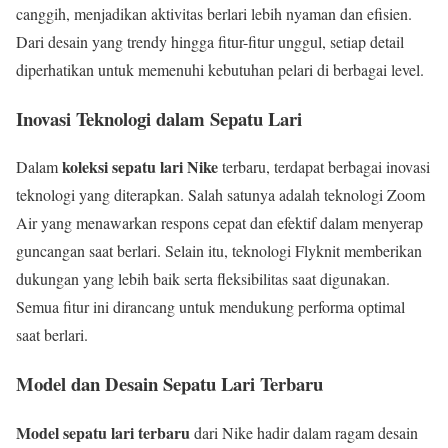
canggih, menjadikan aktivitas berlari lebih nyaman dan efisien.
Dari desain yang trendy hingga fitur-fitur unggul, setiap detail
diperhatikan untuk memenuhi kebutuhan pelari di berbagai level.
Inovasi Teknologi dalam Sepatu Lari
koleksi sepatu lari Nike
Dalam
terbaru, terdapat berbagai inovasi
teknologi yang diterapkan. Salah satunya adalah teknologi Zoom
Air yang menawarkan respons cepat dan efektif dalam menyerap
guncangan saat berlari. Selain itu, teknologi Flyknit memberikan
dukungan yang lebih baik serta fleksibilitas saat digunakan.
Semua fitur ini dirancang untuk mendukung performa optimal
saat berlari.
Model dan Desain Sepatu Lari Terbaru
Model sepatu lari terbaru
dari Nike hadir dalam ragam desain