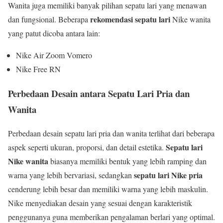
Wanita juga memiliki banyak pilihan sepatu lari yang menawan
rekomendasi sepatu lari
dan fungsional. Beberapa
Nike wanita
yang patut dicoba antara lain:
Nike Air Zoom Vomero
Nike Free RN
Perbedaan Desain antara Sepatu Lari Pria dan
Wanita
Perbedaan desain sepatu lari pria dan wanita terlihat dari beberapa
Sepatu lari
aspek seperti ukuran, proporsi, dan detail estetika.
Nike wanita
biasanya memiliki bentuk yang lebih ramping dan
sepatu lari Nike pria
warna yang lebih bervariasi, sedangkan
cenderung lebih besar dan memiliki warna yang lebih maskulin.
Nike menyediakan desain yang sesuai dengan karakteristik
penggunanya guna memberikan pengalaman berlari yang optimal.