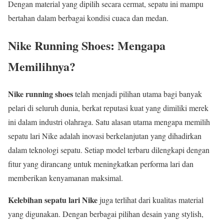
Dengan material yang dipilih secara cermat, sepatu ini mampu
bertahan dalam berbagai kondisi cuaca dan medan.
Nike Running Shoes: Mengapa
Memilihnya?
Nike running shoes
telah menjadi pilihan utama bagi banyak
pelari di seluruh dunia, berkat reputasi kuat yang dimiliki merek
ini dalam industri olahraga. Satu alasan utama mengapa memilih
sepatu lari Nike adalah inovasi berkelanjutan yang dihadirkan
dalam teknologi sepatu. Setiap model terbaru dilengkapi dengan
fitur yang dirancang untuk meningkatkan performa lari dan
memberikan kenyamanan maksimal.
Kelebihan sepatu lari Nike
juga terlihat dari kualitas material
yang digunakan. Dengan berbagai pilihan desain yang stylish,