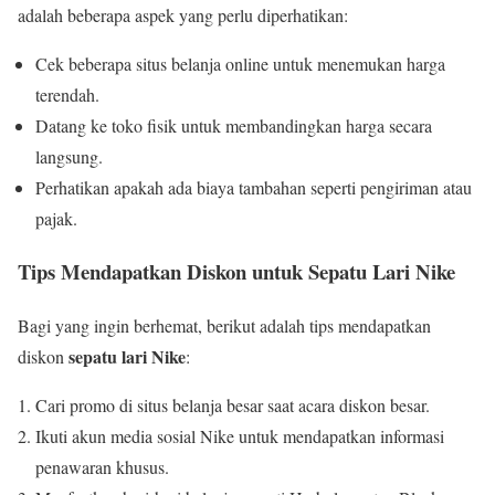
adalah beberapa aspek yang perlu diperhatikan:
Cek beberapa situs belanja online untuk menemukan harga
terendah.
Datang ke toko fisik untuk membandingkan harga secara
langsung.
Perhatikan apakah ada biaya tambahan seperti pengiriman atau
pajak.
Tips Mendapatkan Diskon untuk Sepatu Lari Nike
Bagi yang ingin berhemat, berikut adalah tips mendapatkan
sepatu lari Nike
diskon
:
Cari promo di situs belanja besar saat acara diskon besar.
Ikuti akun media sosial Nike untuk mendapatkan informasi
penawaran khusus.