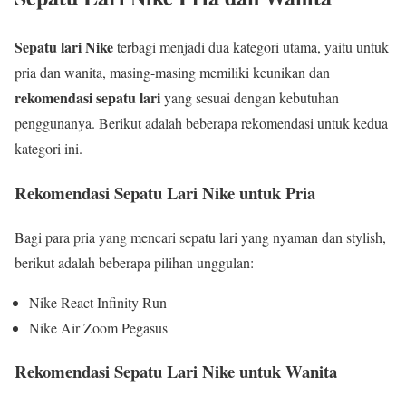
Sepatu lari Nike
terbagi menjadi dua kategori utama, yaitu untuk
pria dan wanita, masing-masing memiliki keunikan dan
rekomendasi sepatu lari
yang sesuai dengan kebutuhan
penggunanya. Berikut adalah beberapa rekomendasi untuk kedua
kategori ini.
Rekomendasi Sepatu Lari Nike untuk Pria
Bagi para pria yang mencari sepatu lari yang nyaman dan stylish,
berikut adalah beberapa pilihan unggulan:
Nike React Infinity Run
Nike Air Zoom Pegasus
Rekomendasi Sepatu Lari Nike untuk Wanita