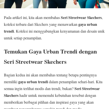
Seri Streetwear Skechers
Pada artikel ini, kita akan membahas
,
gaya urban
koleksi terbaru dari Skechers yang menawarkan
trendi
. Koleksi ini menggabungkan kenyamanan dan desain unik
untuk setiap penampilan.
Temukan Gaya Urban Trendi dengan
Seri Streetwear Skechers
Bagian kedua ini akan membahas tentang betapa pentingnya
gaya urban trendi
memiliki
dalam penampilan sehari-hari. Kita
Seri Streetwear
semua ingin terlihat modis dan trendi, bukan?
Skechers
hadir untuk memenuhi kebutuhan tersebut dengan
memberikan berbagai pilihan dan inspirasi gaya yang akan
membuat penampilanmu semakin trendi dan modis.