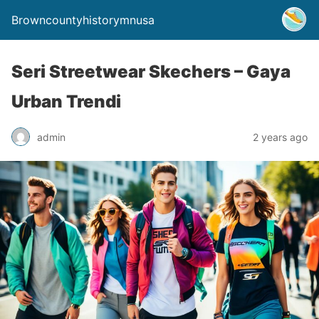
Browncountyhistorymnusa
Seri Streetwear Skechers – Gaya
Urban Trendi
admin
2 years ago