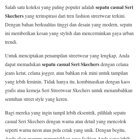
sepatu casual Seri
Salah satu koleksi yang paling populer adalah
Skechers
yang terinspirasi dari tren fashion streetwear terkini.
Dengan bahan berkualitas tinggi dan desain yang modern, sepatu
ini memberikan kesan yang stylish dan mencerminkan gaya urban
trendi.
Untuk menciptakan penampilan streetwear yang lengkap, Anda
sepatu casual Seri Skechers
dapat memadukan
dengan celana
jeans ketat, celana jogger, atau bahkan rok mini untuk tampilan
yang lebih feminin. Tidak hanya itu, kombinasikan dengan kaos
grafis atau kemeja Seri Streetwear Skechers untuk menambahkan
sentuhan street style yang keren.
Bagi mereka yang ingin tampil lebih eksentrik, pilihlah sepatu
casual Seri Skechers dengan warna atau detail yang mencolok
seperti warna neon atau pola cetak yang unik. Dengan begitu,
Anda akan mampu menunjukkan gaya fashion Anda yang lebih