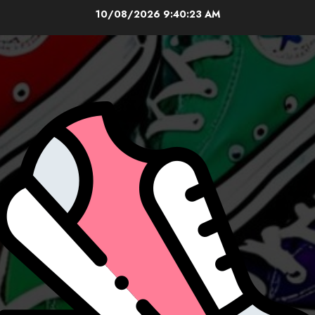
Skip
10/08/2026
9:40:25 AM
to
content