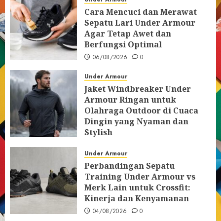
Cara Mencuci dan Merawat
Sepatu Lari Under Armour
Agar Tetap Awet dan
Berfungsi Optimal
06/08/2026
0
Under Armour
Jaket Windbreaker Under
Armour Ringan untuk
Olahraga Outdoor di Cuaca
Dingin yang Nyaman dan
Stylish
05/08/2026
0
Under Armour
Perbandingan Sepatu
Training Under Armour vs
Merk Lain untuk Crossfit:
Kinerja dan Kenyamanan
04/08/2026
0