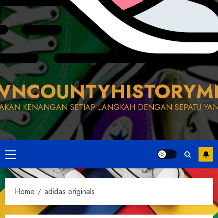
WNCOUNTYHISTORYM
AKAN KENANGAN SETIAP LANGKAH DENGAN SEPATU YAN
Primary
Menu
Home
adidas originals