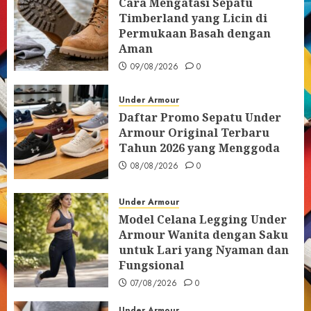
Cara Mengatasi Sepatu
Timberland yang Licin di
Permukaan Basah dengan
Aman
09/08/2026
0
Under Armour
Daftar Promo Sepatu Under
Armour Original Terbaru
Tahun 2026 yang Menggoda
08/08/2026
0
Under Armour
Model Celana Legging Under
Armour Wanita dengan Saku
untuk Lari yang Nyaman dan
Fungsional
07/08/2026
0
Under Armour