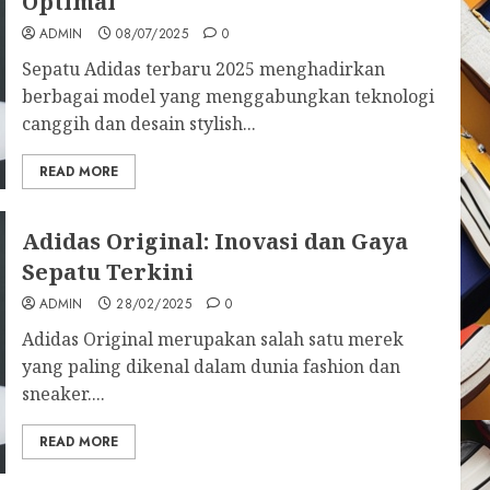
Optimal
ADMIN
08/07/2025
0
Sepatu Adidas terbaru 2025 menghadirkan
berbagai model yang menggabungkan teknologi
canggih dan desain stylish...
READ MORE
Adidas Original: Inovasi dan Gaya
Sepatu Terkini
ADMIN
28/02/2025
0
Adidas Original merupakan salah satu merek
yang paling dikenal dalam dunia fashion dan
sneaker....
READ MORE