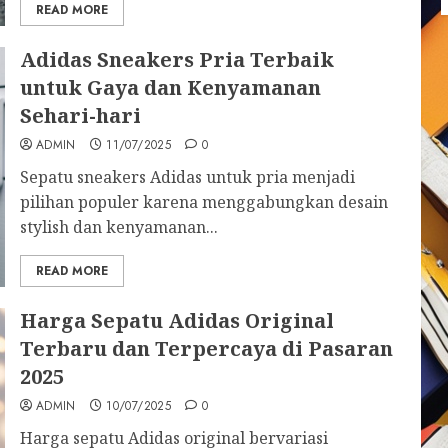
READ MORE
Adidas Sneakers Pria Terbaik
untuk Gaya dan Kenyamanan
Sehari-hari
ADMIN
11/07/2025
0
Sepatu sneakers Adidas untuk pria menjadi
pilihan populer karena menggabungkan desain
stylish dan kenyamanan...
READ MORE
Harga Sepatu Adidas Original
Terbaru dan Terpercaya di Pasaran
2025
ADMIN
10/07/2025
0
Harga sepatu Adidas original bervariasi