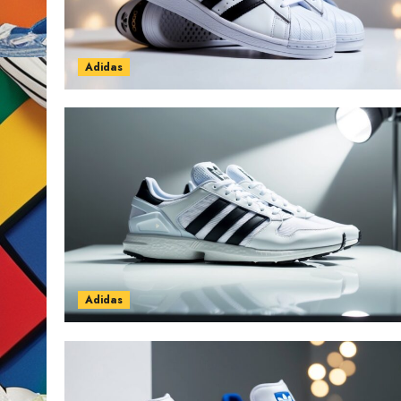
Adidas
Adidas