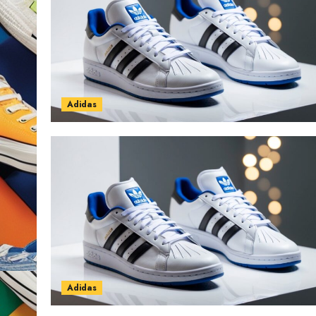
Adidas
Adidas