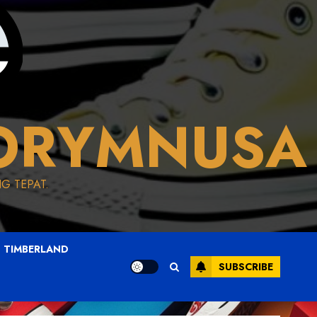
ORYMNUSA
G TEPAT.
TIMBERLAND
SUBSCRIBE