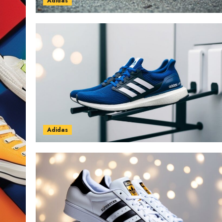
Adidas
Adidas