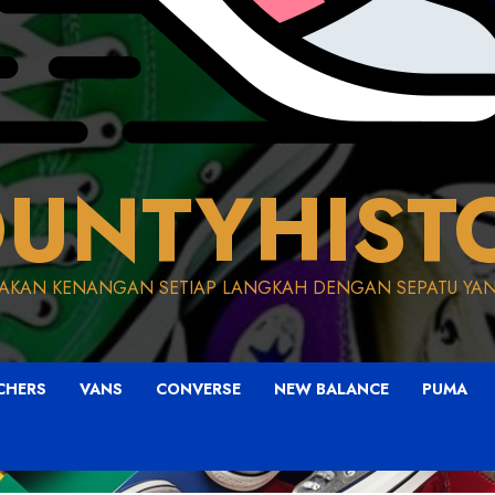
UNTYHIST
AKAN KENANGAN SETIAP LANGKAH DENGAN SEPATU YAN
CHERS
VANS
CONVERSE
NEW BALANCE
PUMA