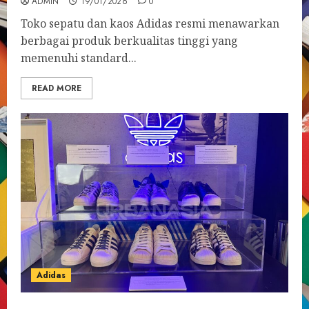
ADMIN
19/01/2026
0
Toko sepatu dan kaos Adidas resmi menawarkan
berbagai produk berkualitas tinggi yang
memenuhi standard...
READ MORE
Adidas