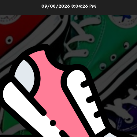
Skip
09/08/2026
8:04:28 PM
to
content