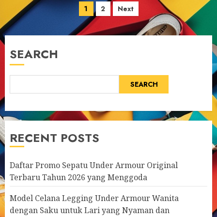
Posts
1
2
Next
pagination
SEARCH
SEARCH
RECENT POSTS
Daftar Promo Sepatu Under Armour Original
Terbaru Tahun 2026 yang Menggoda
Model Celana Legging Under Armour Wanita
dengan Saku untuk Lari yang Nyaman dan