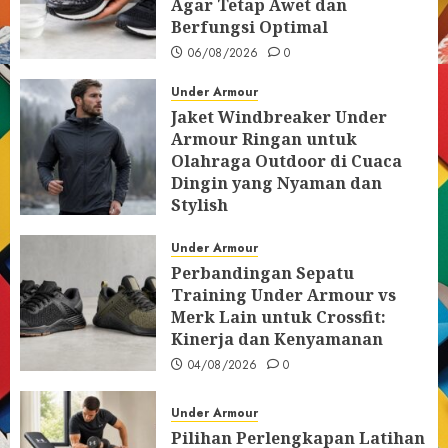
Agar Tetap Awet dan
Berfungsi Optimal
06/08/2026
0
Under Armour
Jaket Windbreaker Under
Armour Ringan untuk
Olahraga Outdoor di Cuaca
Dingin yang Nyaman dan
Stylish
05/08/2026
0
Under Armour
Perbandingan Sepatu
Training Under Armour vs
Merk Lain untuk Crossfit:
Kinerja dan Kenyamanan
04/08/2026
0
Under Armour
Pilihan Perlengkapan Latihan