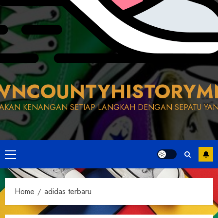
WNCOUNTYHISTORYM
AKAN KENANGAN SETIAP LANGKAH DENGAN SEPATU YAN
Primary
Menu
Home
adidas terbaru