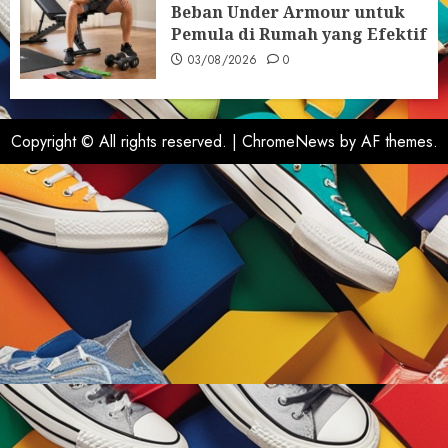
Beban Under Armour untuk
Pemula di Rumah yang Efektif
03/08/2026
0
Copyright © All rights reserved.
|
ChromeNews
by AF themes.