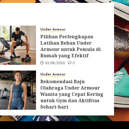
Under Armour
Pilihan Perlengkapan
Latihan Beban Under
Armour untuk Pemula di
Rumah yang Efektif
03/08/2026
0
Under Armour
Rekomendasi Baju
Olahraga Under Armour
Wanita yang Cepat Kering
untuk Gym dan Aktifitas
Sehari-hari
31/07/2026
0