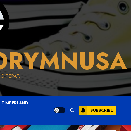
ORYMNUSA
G TEPAT.
TIMBERLAND
SUBSCRIBE