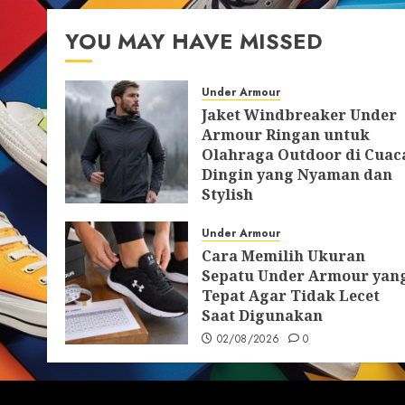
YOU MAY HAVE MISSED
Under Armour
Jaket Windbreaker Under
Armour Ringan untuk
Olahraga Outdoor di Cuac
Dingin yang Nyaman dan
Stylish
05/08/2026
0
Under Armour
Cara Memilih Ukuran
Sepatu Under Armour yan
Tepat Agar Tidak Lecet
Saat Digunakan
02/08/2026
0