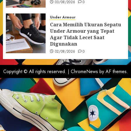
03/08/2026
0
Under Armour
Cara Memilih Ukuran Sepatu
Under Armour yang Tepat
Agar Tidak Lecet Saat
Digunakan
02/08/2026
0
Copyright © All rights reserved.
|
ChromeNews
by AF themes.