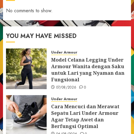
No comments to show.
YOU MAY HAVE MISSED
Under Armour
Model Celana Legging Under
Armour Wanita dengan Saku
untuk Lari yang Nyaman dan
Fungsional
07/08/2026
0
Under Armour
Cara Mencuci dan Merawat
Sepatu Lari Under Armour
Agar Tetap Awet dan
Berfungsi Optimal