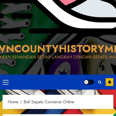
WNCOUNTYHISTORYM
AKAN KENANGAN SETIAP LANGKAH DENGAN SEPATU YAN
Primary
Menu
Home
Beli Sepatu Converse Online