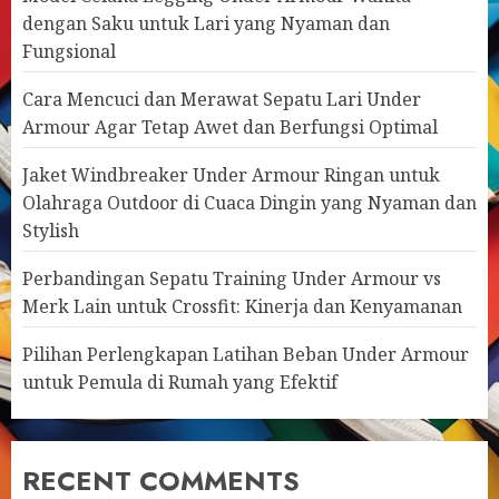
dengan Saku untuk Lari yang Nyaman dan
Fungsional
Cara Mencuci dan Merawat Sepatu Lari Under
Armour Agar Tetap Awet dan Berfungsi Optimal
Jaket Windbreaker Under Armour Ringan untuk
Olahraga Outdoor di Cuaca Dingin yang Nyaman dan
Stylish
Perbandingan Sepatu Training Under Armour vs
Merk Lain untuk Crossfit: Kinerja dan Kenyamanan
Pilihan Perlengkapan Latihan Beban Under Armour
untuk Pemula di Rumah yang Efektif
RECENT COMMENTS