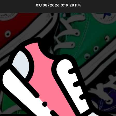
Skip
07/08/2026
3:19:29 PM
to
content