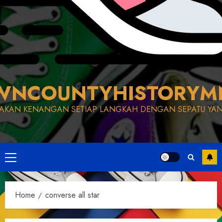
WNCOUNTYHISTORYM
AKAN KENANGAN SETIAP LANGKAH DENGAN SEPATU YAN
Primary
Menu
Home
converse all star