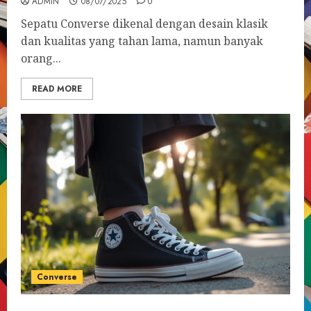
ADMIN
08/07/2025
0
Sepatu Converse dikenal dengan desain klasik
dan kualitas yang tahan lama, namun banyak
orang...
READ MORE
Converse