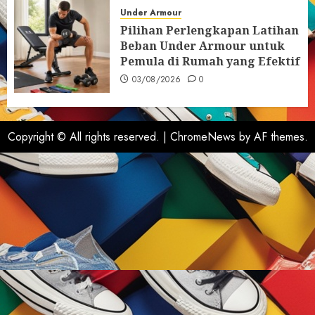
Under Armour
Pilihan Perlengkapan Latihan
Beban Under Armour untuk
Pemula di Rumah yang Efektif
03/08/2026
0
Copyright © All rights reserved.
|
ChromeNews
by AF themes.