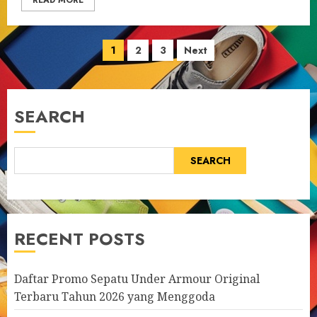
READ MORE
Posts
1
2
3
Next
pagination
SEARCH
SEARCH
RECENT POSTS
Daftar Promo Sepatu Under Armour Original
Terbaru Tahun 2026 yang Menggoda