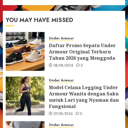
YOU MAY HAVE MISSED
Under Armour
Daftar Promo Sepatu Under
Armour Original Terbaru
Tahun 2026 yang Menggoda
08/08/2026
0
Under Armour
Model Celana Legging Under
Armour Wanita dengan Saku
untuk Lari yang Nyaman dan
Fungsional
07/08/2026
0
Under Armour