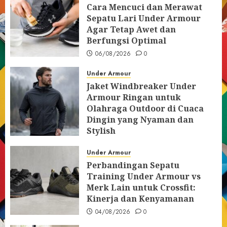
Cara Mencuci dan Merawat
Sepatu Lari Under Armour
Agar Tetap Awet dan
Berfungsi Optimal
06/08/2026
0
Under Armour
Jaket Windbreaker Under
Armour Ringan untuk
Olahraga Outdoor di Cuaca
Dingin yang Nyaman dan
Stylish
05/08/2026
0
Under Armour
Perbandingan Sepatu
Training Under Armour vs
Merk Lain untuk Crossfit:
Kinerja dan Kenyamanan
04/08/2026
0