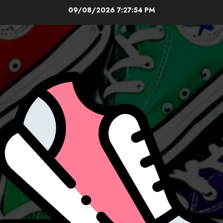
Skip
09/08/2026
7:27:56 PM
to
content