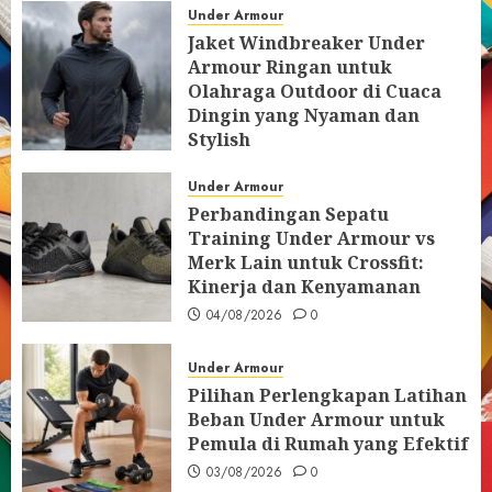
Under Armour
Jaket Windbreaker Under
Armour Ringan untuk
Olahraga Outdoor di Cuaca
Dingin yang Nyaman dan
Stylish
05/08/2026
0
Under Armour
Perbandingan Sepatu
Training Under Armour vs
Merk Lain untuk Crossfit:
Kinerja dan Kenyamanan
04/08/2026
0
Under Armour
Pilihan Perlengkapan Latihan
Beban Under Armour untuk
Pemula di Rumah yang Efektif
03/08/2026
0