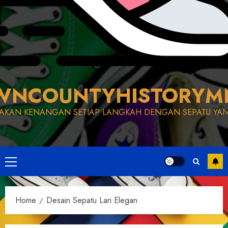
WNCOUNTYHISTORYM
AKAN KENANGAN SETIAP LANGKAH DENGAN SEPATU YAN
Primary
Menu
Home
Desain Sepatu Lari Elegan