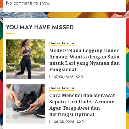
No comments to show.
YOU MAY HAVE MISSED
Under Armour
Model Celana Legging Under
Armour Wanita dengan Saku
untuk Lari yang Nyaman dan
Fungsional
07/08/2026
0
Under Armour
Cara Mencuci dan Merawat
Sepatu Lari Under Armour
Agar Tetap Awet dan
Berfungsi Optimal
06/08/2026
0