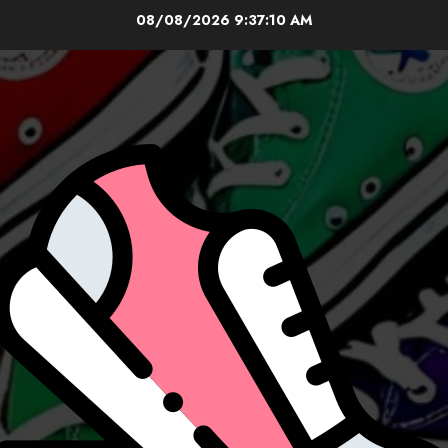
Skip
08/08/2026
9:37:10 AM
to
content