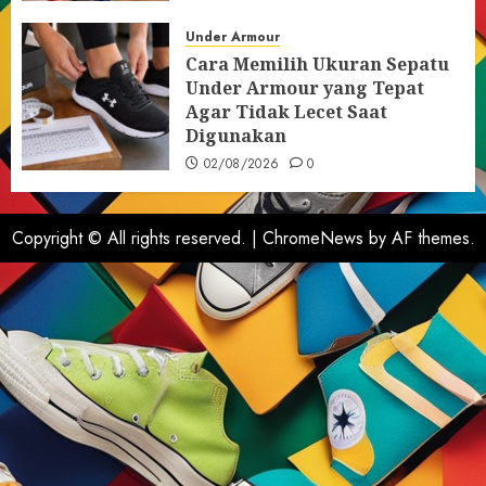
Under Armour
Cara Memilih Ukuran Sepatu
Under Armour yang Tepat
Agar Tidak Lecet Saat
Digunakan
02/08/2026
0
Copyright © All rights reserved.
|
ChromeNews
by AF themes.