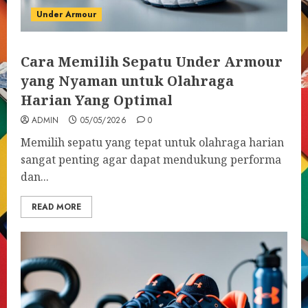
Under Armour
Cara Memilih Sepatu Under Armour
yang Nyaman untuk Olahraga
Harian Yang Optimal
ADMIN
05/05/2026
0
Memilih sepatu yang tepat untuk olahraga harian
sangat penting agar dapat mendukung performa
dan...
READ MORE