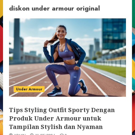
diskon under armour original
Under Armour
Tips Styling Outfit Sporty Dengan
Produk Under Armour untuk
Tampilan Stylish dan Nyaman