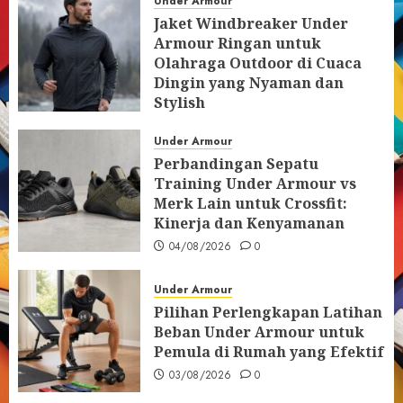
Under Armour
Jaket Windbreaker Under
Armour Ringan untuk
Olahraga Outdoor di Cuaca
Dingin yang Nyaman dan
Stylish
05/08/2026
0
Under Armour
Perbandingan Sepatu
Training Under Armour vs
Merk Lain untuk Crossfit:
Kinerja dan Kenyamanan
04/08/2026
0
Under Armour
Pilihan Perlengkapan Latihan
Beban Under Armour untuk
Pemula di Rumah yang Efektif
03/08/2026
0