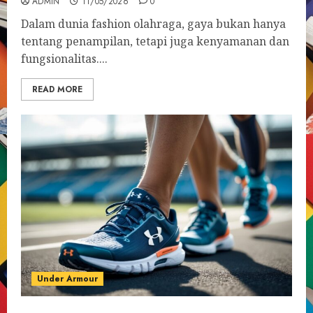
ADMIN
11/05/2026
0
Dalam dunia fashion olahraga, gaya bukan hanya
tentang penampilan, tetapi juga kenyamanan dan
fungsionalitas....
READ MORE
Under Armour