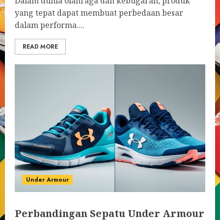
Dalam dunia olahraga dan kebugaran, produk
yang tepat dapat membuat perbedaan besar
dalam performa....
READ MORE
Under Armour
Perbandingan Sepatu Under Armour