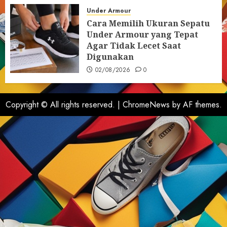
Under Armour
Cara Memilih Ukuran Sepatu
Under Armour yang Tepat
Agar Tidak Lecet Saat
Digunakan
02/08/2026
0
Copyright © All rights reserved.
|
ChromeNews
by AF themes.