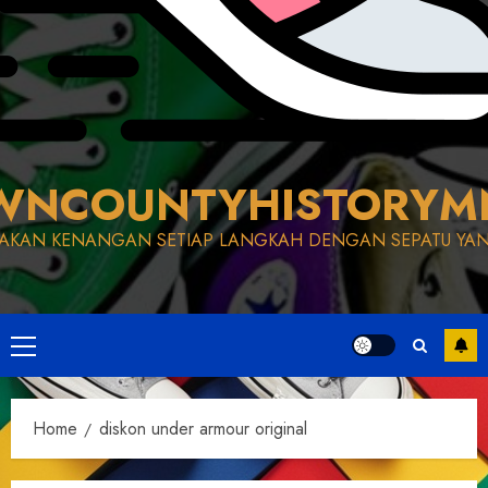
WNCOUNTYHISTORYM
AKAN KENANGAN SETIAP LANGKAH DENGAN SEPATU YAN
Primary
Menu
Home
diskon under armour original