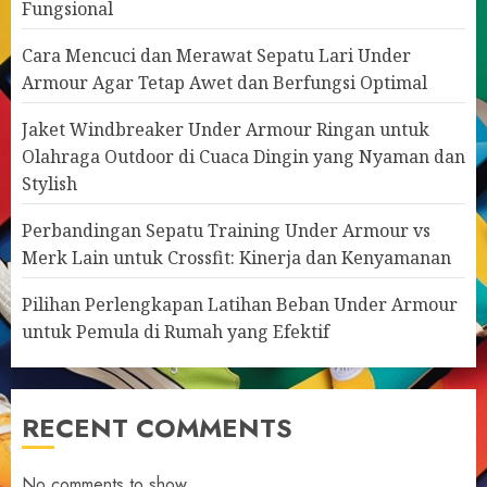
Fungsional
Cara Mencuci dan Merawat Sepatu Lari Under
Armour Agar Tetap Awet dan Berfungsi Optimal
Jaket Windbreaker Under Armour Ringan untuk
Olahraga Outdoor di Cuaca Dingin yang Nyaman dan
Stylish
Perbandingan Sepatu Training Under Armour vs
Merk Lain untuk Crossfit: Kinerja dan Kenyamanan
Pilihan Perlengkapan Latihan Beban Under Armour
untuk Pemula di Rumah yang Efektif
RECENT COMMENTS
No comments to show.