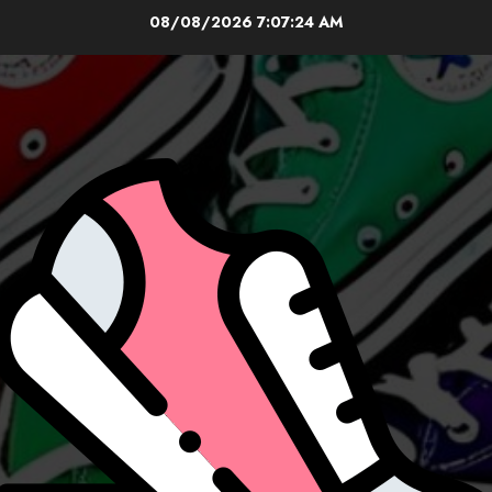
Skip
08/08/2026
7:07:25 AM
to
content