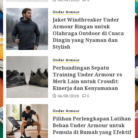
06/08/2026
0
Under Armour
Jaket Windbreaker Under
Armour Ringan untuk
Olahraga Outdoor di Cuaca
Dingin yang Nyaman dan
Stylish
05/08/2026
0
Under Armour
Perbandingan Sepatu
Training Under Armour vs
Merk Lain untuk Crossfit:
Kinerja dan Kenyamanan
04/08/2026
0
Under Armour
Pilihan Perlengkapan Latihan
Beban Under Armour untuk
Pemula di Rumah yang Efektif