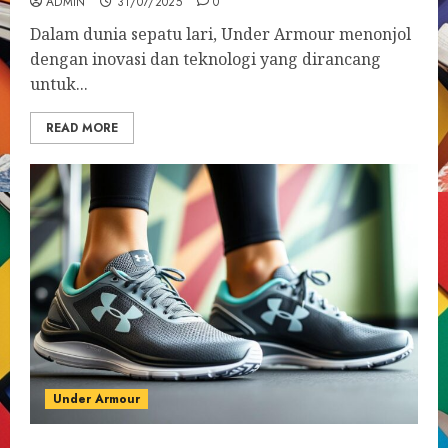
ADMIN
31/07/2025
0
Dalam dunia sepatu lari, Under Armour menonjol
dengan inovasi dan teknologi yang dirancang
untuk...
READ MORE
Under Armour