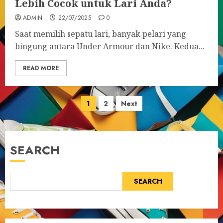
Lebih Cocok untuk Lari Anda?
ADMIN
22/07/2025
0
Saat memilih sepatu lari, banyak pelari yang
bingung antara Under Armour dan Nike. Kedua...
READ MORE
Posts
1
2
Next
pagination
SEARCH
SEARCH