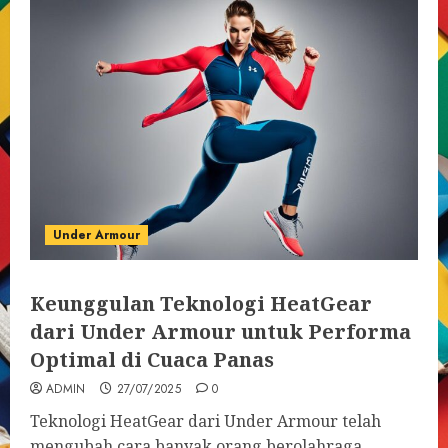
Under Armour
Keunggulan Teknologi HeatGear
dari Under Armour untuk Performa
Optimal di Cuaca Panas
ADMIN
27/07/2025
0
Teknologi HeatGear dari Under Armour telah
mengubah cara banyak orang berolahraga,