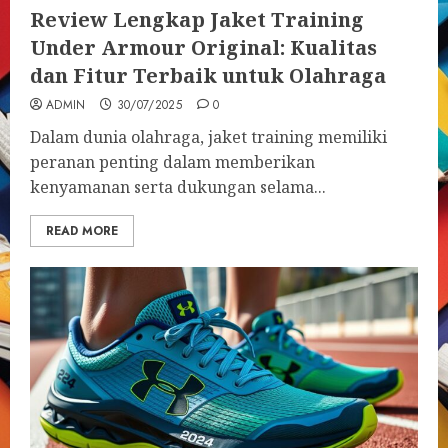
Review Lengkap Jaket Training
Under Armour Original: Kualitas
dan Fitur Terbaik untuk Olahraga
ADMIN
30/07/2025
0
Dalam dunia olahraga, jaket training memiliki
peranan penting dalam memberikan
kenyamanan serta dukungan selama...
READ MORE