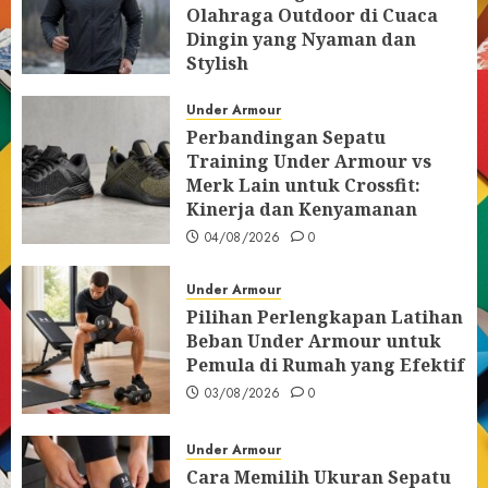
Olahraga Outdoor di Cuaca
Dingin yang Nyaman dan
Stylish
05/08/2026
0
Under Armour
Perbandingan Sepatu
Training Under Armour vs
Merk Lain untuk Crossfit:
Kinerja dan Kenyamanan
04/08/2026
0
Under Armour
Pilihan Perlengkapan Latihan
Beban Under Armour untuk
Pemula di Rumah yang Efektif
03/08/2026
0
Under Armour
Cara Memilih Ukuran Sepatu