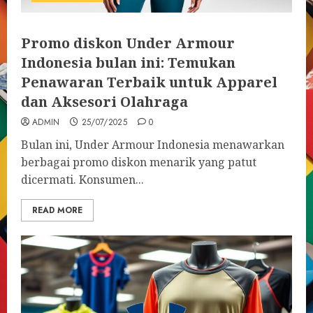
Promo diskon Under Armour
Indonesia bulan ini: Temukan
Penawaran Terbaik untuk Apparel
dan Aksesori Olahraga
ADMIN
25/07/2025
0
Bulan ini, Under Armour Indonesia menawarkan
berbagai promo diskon menarik yang patut
dicermati. Konsumen...
READ MORE