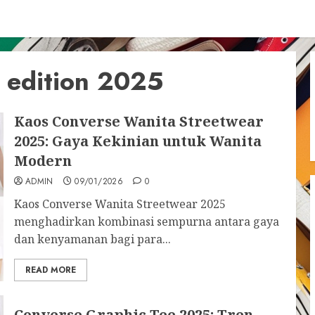
 edition 2025
Kaos Converse Wanita Streetwear
2025: Gaya Kekinian untuk Wanita
Modern
ADMIN
09/01/2026
0
Kaos Converse Wanita Streetwear 2025
menghadirkan kombinasi sempurna antara gaya
dan kenyamanan bagi para...
READ MORE
Converse Graphic Tee 2025: Tren