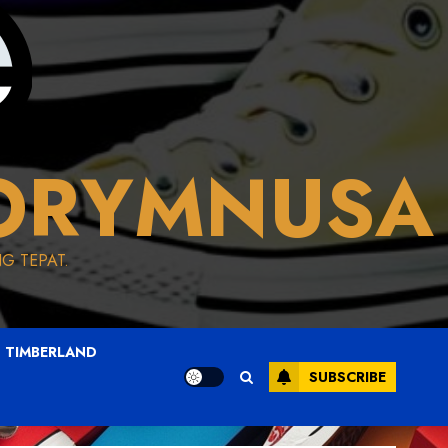
ORYMNUSA
G TEPAT.
TIMBERLAND
SUBSCRIBE