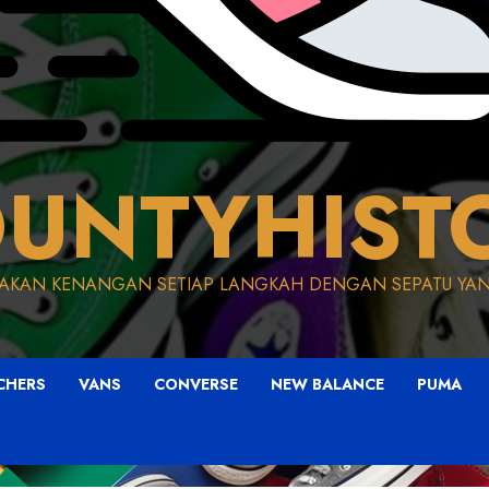
UNTYHIST
AKAN KENANGAN SETIAP LANGKAH DENGAN SEPATU YAN
CHERS
VANS
CONVERSE
NEW BALANCE
PUMA