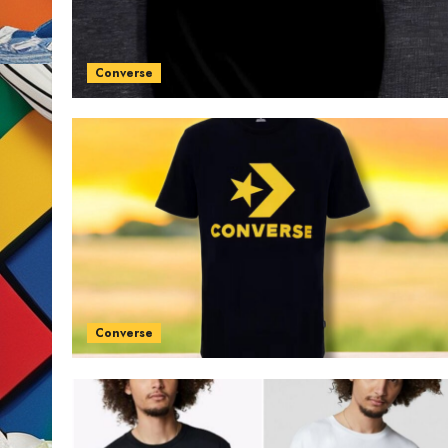
Converse
Converse