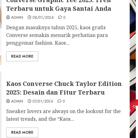
Terbaru untuk Gaya Santai Anda
ADMIN
08/01/2026
0
Dengan masuknya tahun 2025, kaos grafis
Converse semakin menarik perhatian para
penggemar fashion. Kaos...
READ MORE
Kaos Converse Chuck Taylor Edition
2025: Desain dan Fitur Terbaru
ADMIN
07/01/2026
0
Sneaker lovers are always on the lookout for the
latest trends, and the “Kaos...
READ MORE