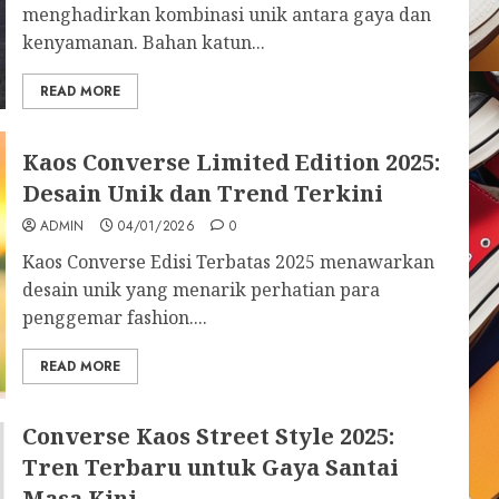
menghadirkan kombinasi unik antara gaya dan
kenyamanan. Bahan katun...
READ MORE
Kaos Converse Limited Edition 2025:
Desain Unik dan Trend Terkini
ADMIN
04/01/2026
0
Kaos Converse Edisi Terbatas 2025 menawarkan
desain unik yang menarik perhatian para
penggemar fashion....
READ MORE
Converse Kaos Street Style 2025:
Tren Terbaru untuk Gaya Santai
Masa Kini