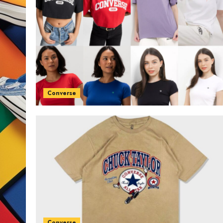
Converse
Converse