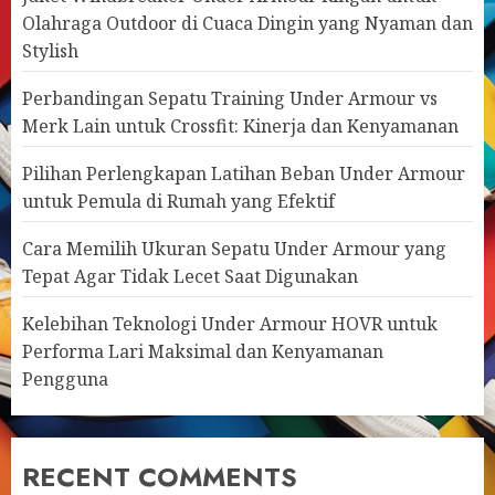
Olahraga Outdoor di Cuaca Dingin yang Nyaman dan
Stylish
Perbandingan Sepatu Training Under Armour vs
Merk Lain untuk Crossfit: Kinerja dan Kenyamanan
Pilihan Perlengkapan Latihan Beban Under Armour
untuk Pemula di Rumah yang Efektif
Cara Memilih Ukuran Sepatu Under Armour yang
Tepat Agar Tidak Lecet Saat Digunakan
Kelebihan Teknologi Under Armour HOVR untuk
Performa Lari Maksimal dan Kenyamanan
Pengguna
RECENT COMMENTS