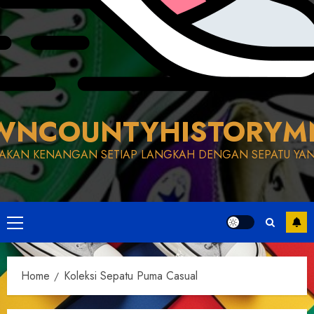
WNCOUNTYHISTORYM
AKAN KENANGAN SETIAP LANGKAH DENGAN SEPATU YAN
Primary
Menu
Home
Koleksi Sepatu Puma Casual