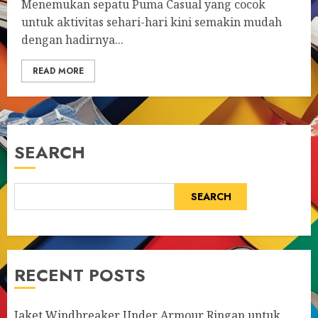
Menemukan sepatu Puma Casual yang cocok
untuk aktivitas sehari-hari kini semakin mudah
dengan hadirnya...
READ MORE
SEARCH
SEARCH
RECENT POSTS
Jaket Windbreaker Under Armour Ringan untuk