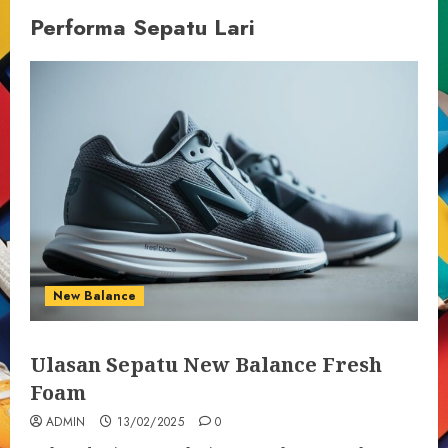
Performa Sepatu Lari
New Balance
Ulasan Sepatu New Balance Fresh
Foam
ADMIN
13/02/2025
0