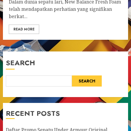
Dalam dunia sepatu lari, New Balance Fresh Foam
telah mendapatkan perhatian yang signifikan
berkat...
READ MORE
SEARCH
SEARCH
RECENT POSTS
Daftar Promo Sepatu Under Armour Original