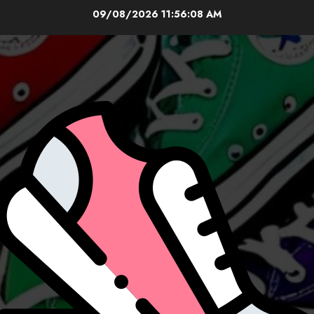
Skip
09/08/2026
11:56:09 AM
to
content