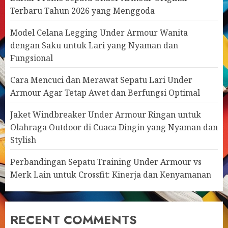
Terbaru Tahun 2026 yang Menggoda
Model Celana Legging Under Armour Wanita
dengan Saku untuk Lari yang Nyaman dan
Fungsional
Cara Mencuci dan Merawat Sepatu Lari Under
Armour Agar Tetap Awet dan Berfungsi Optimal
Jaket Windbreaker Under Armour Ringan untuk
Olahraga Outdoor di Cuaca Dingin yang Nyaman dan
Stylish
Perbandingan Sepatu Training Under Armour vs
Merk Lain untuk Crossfit: Kinerja dan Kenyamanan
RECENT COMMENTS