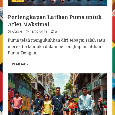
Perlengkapan Latihan Puma untuk
Atlet Maksimal
ADMIN
11/09/2024
0
Puma telah mengukuhkan diri sebagai salah satu
merek terkemuka dalam perlengkapan latihan
Puma. Dengan...
READ MORE