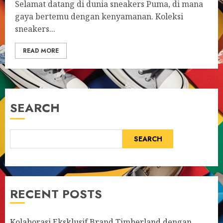
Selamat datang di dunia sneakers Puma, di mana
gaya bertemu dengan kenyamanan. Koleksi
sneakers...
READ MORE
SEARCH
SEARCH
RECENT POSTS
Kolaborasi Eksklusif Brand Timberland dengan