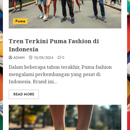
Puma
Tren Terkini Puma Fashion di
Indonesia
ADMIN
10/09/2024
0
Dalam beberapa tahun terakhir, Puma fashion
mengalami perkembangan yang pesat di
Indonesia. Brand ini...
READ MORE