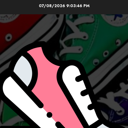
Skip
07/08/2026
9:03:47 PM
to
content