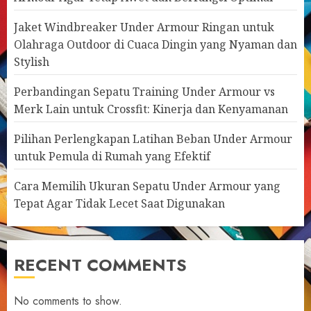
Jaket Windbreaker Under Armour Ringan untuk
Olahraga Outdoor di Cuaca Dingin yang Nyaman dan
Stylish
Perbandingan Sepatu Training Under Armour vs
Merk Lain untuk Crossfit: Kinerja dan Kenyamanan
Pilihan Perlengkapan Latihan Beban Under Armour
untuk Pemula di Rumah yang Efektif
Cara Memilih Ukuran Sepatu Under Armour yang
Tepat Agar Tidak Lecet Saat Digunakan
RECENT COMMENTS
No comments to show.