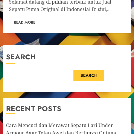
Selamat datang di pilihan terbaik untuk Jual
Sepatu Puma Original di Indonesia! Di sini,...
READ MORE
SEARCH
SEARCH
RECENT POSTS
Cara Mencuci dan Merawat Sepatu Lari Under
Armour Agar Tetap Awet dan Berfungsi Optimal