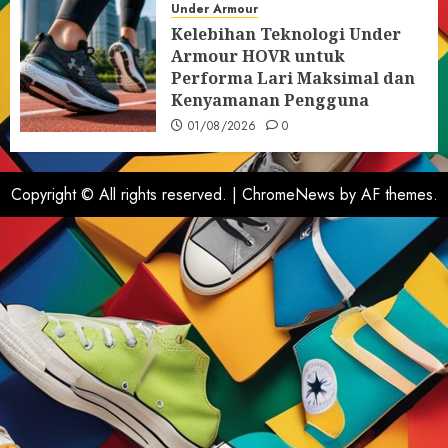
Under Armour
Kelebihan Teknologi Under
Armour HOVR untuk
Performa Lari Maksimal dan
Kenyamanan Pengguna
01/08/2026
0
Copyright © All rights reserved.
|
ChromeNews
by AF themes.