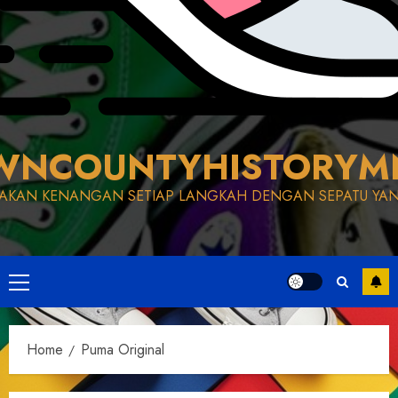
WNCOUNTYHISTORYM
AKAN KENANGAN SETIAP LANGKAH DENGAN SEPATU YAN
Primary
Menu
Home
Puma Original