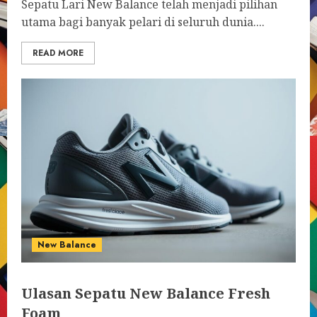
Sepatu Lari New Balance telah menjadi pilihan
utama bagi banyak pelari di seluruh dunia....
READ MORE
New Balance
Ulasan Sepatu New Balance Fresh
Foam