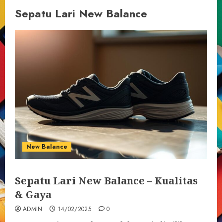
Sepatu Lari New Balance
New Balance
Sepatu Lari New Balance – Kualitas
& Gaya
ADMIN
14/02/2025
0