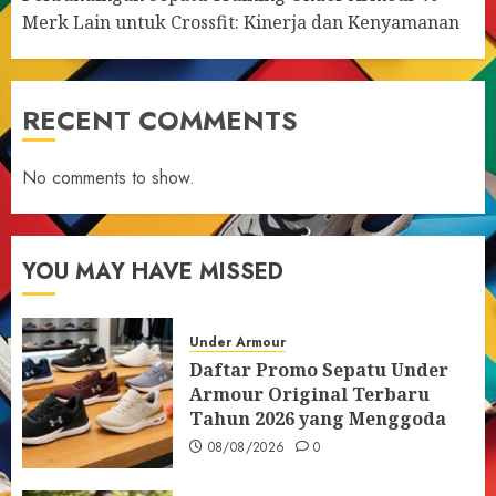
Merk Lain untuk Crossfit: Kinerja dan Kenyamanan
RECENT COMMENTS
No comments to show.
YOU MAY HAVE MISSED
Under Armour
Daftar Promo Sepatu Under
Armour Original Terbaru
Tahun 2026 yang Menggoda
08/08/2026
0