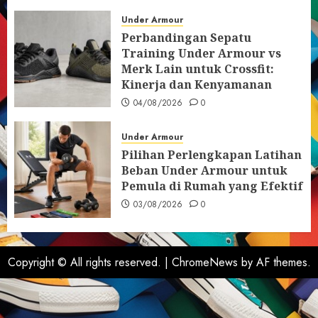
05/08/2026
0
Under Armour
Perbandingan Sepatu
Training Under Armour vs
Merk Lain untuk Crossfit:
Kinerja dan Kenyamanan
04/08/2026
0
Under Armour
Pilihan Perlengkapan Latihan
Beban Under Armour untuk
Pemula di Rumah yang Efektif
03/08/2026
0
Copyright © All rights reserved.
|
ChromeNews
by AF themes.