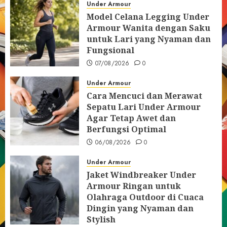
Under Armour
Model Celana Legging Under
Armour Wanita dengan Saku
untuk Lari yang Nyaman dan
Fungsional
07/08/2026
0
Under Armour
Cara Mencuci dan Merawat
Sepatu Lari Under Armour
Agar Tetap Awet dan
Berfungsi Optimal
06/08/2026
0
Under Armour
Jaket Windbreaker Under
Armour Ringan untuk
Olahraga Outdoor di Cuaca
Dingin yang Nyaman dan
Stylish