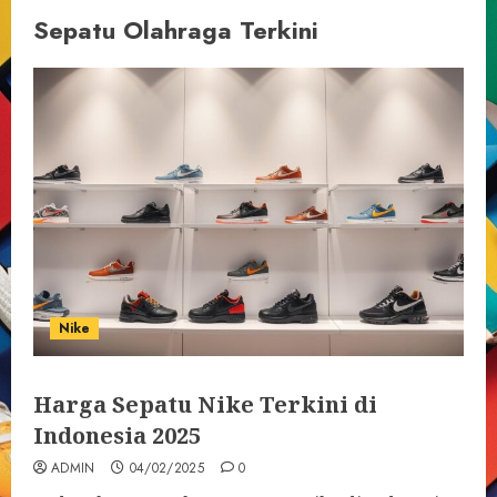
Sepatu Olahraga Terkini
Nike
Harga Sepatu Nike Terkini di
Indonesia 2025
ADMIN
04/02/2025
0