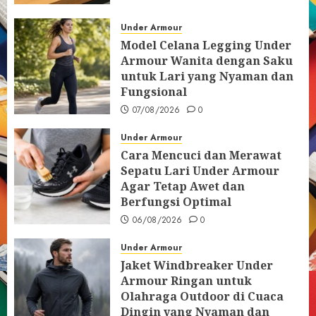
Under Armour
Model Celana Legging Under
Armour Wanita dengan Saku
untuk Lari yang Nyaman dan
Fungsional
07/08/2026
0
Under Armour
Cara Mencuci dan Merawat
Sepatu Lari Under Armour
Agar Tetap Awet dan
Berfungsi Optimal
06/08/2026
0
Under Armour
Jaket Windbreaker Under
Armour Ringan untuk
Olahraga Outdoor di Cuaca
Dingin yang Nyaman dan