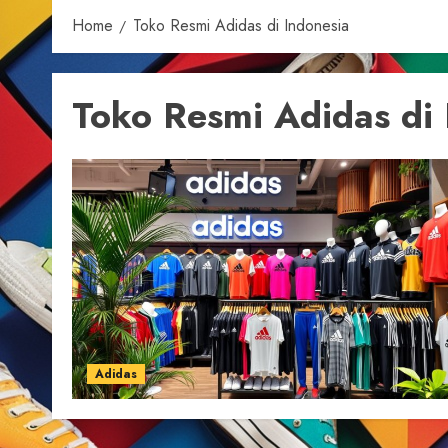
Home
Toko Resmi Adidas di Indonesia
Toko Resmi Adidas di 
Adidas