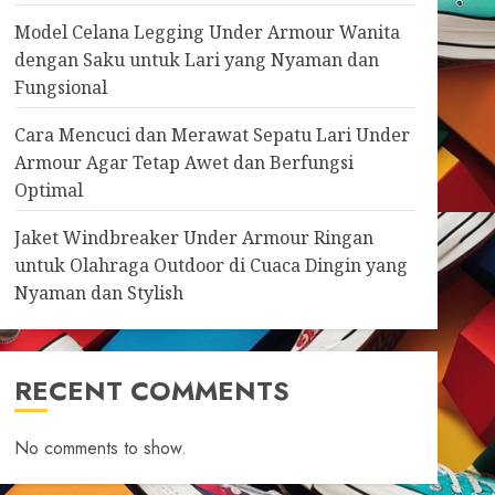
Model Celana Legging Under Armour Wanita
dengan Saku untuk Lari yang Nyaman dan
Fungsional
Cara Mencuci dan Merawat Sepatu Lari Under
Armour Agar Tetap Awet dan Berfungsi
Optimal
Jaket Windbreaker Under Armour Ringan
untuk Olahraga Outdoor di Cuaca Dingin yang
Nyaman dan Stylish
RECENT COMMENTS
No comments to show.