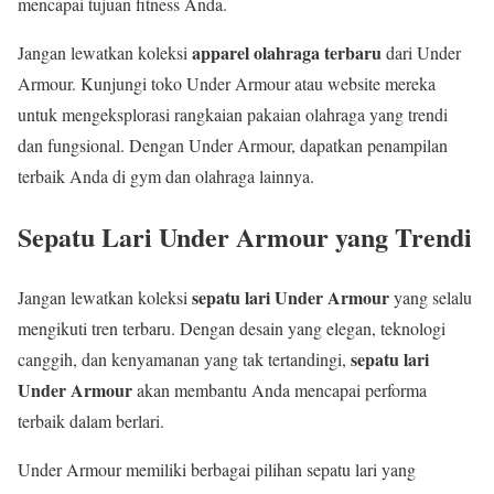
mencapai tujuan fitness Anda.
apparel olahraga terbaru
Jangan lewatkan koleksi
dari Under
Armour. Kunjungi toko Under Armour atau website mereka
untuk mengeksplorasi rangkaian pakaian olahraga yang trendi
dan fungsional. Dengan Under Armour, dapatkan penampilan
terbaik Anda di gym dan olahraga lainnya.
Sepatu Lari Under Armour yang Trendi
sepatu lari Under Armour
Jangan lewatkan koleksi
yang selalu
mengikuti tren terbaru. Dengan desain yang elegan, teknologi
sepatu lari
canggih, dan kenyamanan yang tak tertandingi,
Under Armour
akan membantu Anda mencapai performa
terbaik dalam berlari.
Under Armour memiliki berbagai pilihan sepatu lari yang