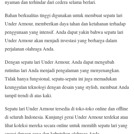
nyaman dan terhindar dari cedera selama berlari.
Bahan berkualitas tinggi digunakan untuk membuat sepatu lari
Under Armour, memberikan daya tahan dan ketahanan terhadap
penggunaan yang intensif. Anda dapat yakin bahwa sepatu lari
Under Armour akan menjadi investasi yang berharga dalam
perjalanan olahraga Anda.
Dengan sepatu lari Under Armour, Anda dapat mengubah
rutinitas lari Anda menjadi pengalaman yang menyenangkan.
Tidak hanya fungsional, sepatu-sepatu ini juga memadukan
keunggulan teknologi dengan desain yang stylish, membuat Anda
tampil trendi di atas kaki.
Sepatu lari Under Armour tersedia di toko-toko online dan offline
di seluruh Indonesia. Kunjungi gerai Under Armour terdekat atau
lihat koleksi mereka secara online untuk memilih sepatu lari yang
sesuai dengan gaya dan kebutuhan olahraga Anda.