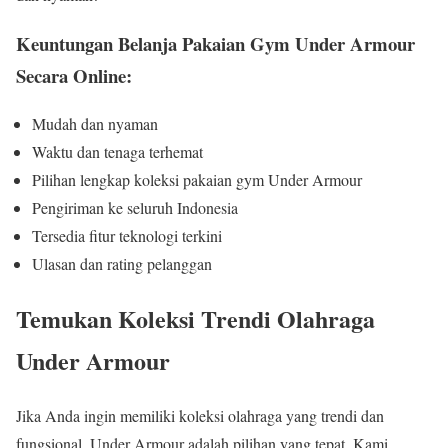
Keuntungan Belanja Pakaian Gym Under Armour
Secara Online:
Mudah dan nyaman
Waktu dan tenaga terhemat
Pilihan lengkap koleksi pakaian gym Under Armour
Pengiriman ke seluruh Indonesia
Tersedia fitur teknologi terkini
Ulasan dan rating pelanggan
Temukan Koleksi Trendi Olahraga
Under Armour
Jika Anda ingin memiliki koleksi olahraga yang trendi dan
fungsional, Under Armour adalah pilihan yang tepat. Kami