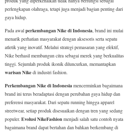
produk yang diperkenalkan tidak hanya berfungsi sebagai
perlengkapan olahraga, tetapi juga menjadi bagian penting dari
gaya hidup.
perkembangan Nike di Indonesia
Pada awal
, brand ini mulai
menarik perhatian masyarakat dengan aksesoris serta sepatu
atletik yang inovatif. Melalui strategi pemasaran yang efektif,
Nike berhasil membangun citra sebagai merek yang berkualitas
tinggi. Sejumlah produk ikonik diluncurkan, memantapkan
warisan Nike
di industri fashion.
Perkembangan Nike di Indonesia
mencerminkan bagaimana
brand ini terus beradaptasi dengan perubahan gaya hidup dan
preferensi masyarakat. Dari sepatu running hingga apparel
streetwear, setiap produk disesuaikan dengan tren yang sedang
Evolusi NikeFashion
populer.
menjadi salah satu contoh nyata
bagaimana brand dapat bertahan dan bahkan berkembang di