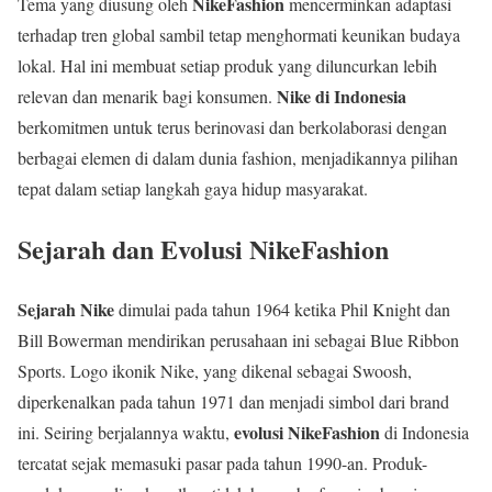
NikeFashion
Tema yang diusung oleh
mencerminkan adaptasi
terhadap tren global sambil tetap menghormati keunikan budaya
lokal. Hal ini membuat setiap produk yang diluncurkan lebih
Nike di Indonesia
relevan dan menarik bagi konsumen.
berkomitmen untuk terus berinovasi dan berkolaborasi dengan
berbagai elemen di dalam dunia fashion, menjadikannya pilihan
tepat dalam setiap langkah gaya hidup masyarakat.
Sejarah dan Evolusi NikeFashion
Sejarah Nike
dimulai pada tahun 1964 ketika Phil Knight dan
Bill Bowerman mendirikan perusahaan ini sebagai Blue Ribbon
Sports. Logo ikonik Nike, yang dikenal sebagai Swoosh,
diperkenalkan pada tahun 1971 dan menjadi simbol dari brand
evolusi NikeFashion
ini. Seiring berjalannya waktu,
di Indonesia
tercatat sejak memasuki pasar pada tahun 1990-an. Produk-