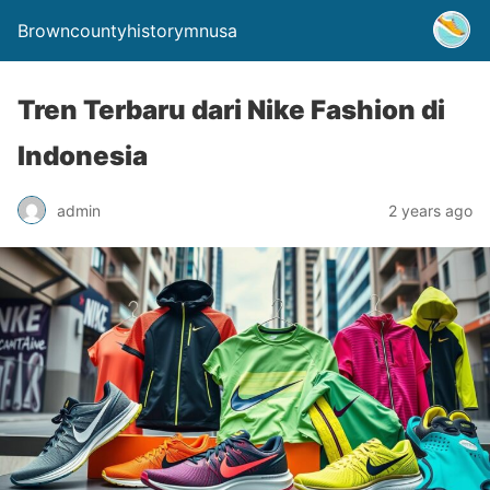
Browncountyhistorymnusa
Tren Terbaru dari Nike Fashion di
Indonesia
admin
2 years ago