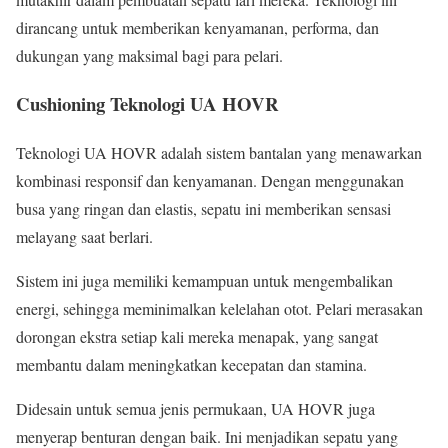
dirancang untuk memberikan kenyamanan, performa, dan
dukungan yang maksimal bagi para pelari.
Cushioning Teknologi UA HOVR
Teknologi UA HOVR adalah sistem bantalan yang menawarkan
kombinasi responsif dan kenyamanan. Dengan menggunakan
busa yang ringan dan elastis, sepatu ini memberikan sensasi
melayang saat berlari.
Sistem ini juga memiliki kemampuan untuk mengembalikan
energi, sehingga meminimalkan kelelahan otot. Pelari merasakan
dorongan ekstra setiap kali mereka menapak, yang sangat
membantu dalam meningkatkan kecepatan dan stamina.
Didesain untuk semua jenis permukaan, UA HOVR juga
menyerap benturan dengan baik. Ini menjadikan sepatu yang