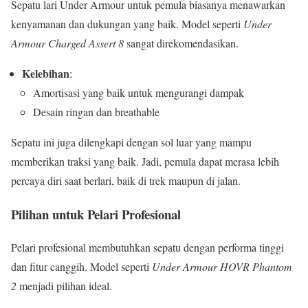
Sepatu lari Under Armour untuk pemula biasanya menawarkan
kenyamanan dan dukungan yang baik. Model seperti
Under
Armour Charged Assert 8
sangat direkomendasikan.
Kelebihan
:
Amortisasi yang baik untuk mengurangi dampak
Desain ringan dan breathable
Sepatu ini juga dilengkapi dengan sol luar yang mampu
memberikan traksi yang baik. Jadi, pemula dapat merasa lebih
percaya diri saat berlari, baik di trek maupun di jalan.
Pilihan untuk Pelari Profesional
Pelari profesional membutuhkan sepatu dengan performa tinggi
dan fitur canggih. Model seperti
Under Armour HOVR Phantom
2
menjadi pilihan ideal.