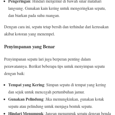
Pengeringan
: Hindari menjemur di bawah sinar matahari
langsung. Gunakan kain kering untuk mengeringkan sepatu,
dan biarkan pada suhu ruangan.
Dengan cara ini, sepatu tetap bersih dan terhindar dari kerusakan
akibat kotoran yang menempel.
Penyimpanan yang Benar
Penyimpanan sepatu lari juga berperan penting dalam
perawatannya. Berikut beberapa tips untuk menyimpan sepatu
dengan baik:
Tempat yang Kering
: Simpan sepatu di tempat yang kering
dan sejuk untuk mencegah pertumbuhan jamur.
Gunakan Pelindung
: Jika memungkinkan, gunakan kotak
sepatu atau pelindung untuk menjaga bentuk sepatu.
Hindari Menumpuk
: Jangan menumpuk sepatu dengan benda