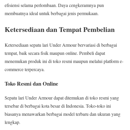
efisiensi selama perlombaan. Daya cengkeramnya pun
membuatnya ideal untuk berbagai jenis permukaan.
Ketersediaan dan Tempat Pembelian
Ketersediaan sepatu lari Under Armour bervariasi di berbagai
tempat, baik secara fisik maupun online. Pembeli dapat
menemukan produk ini di toko resmi maupun melalui platform e-
commerce terpercaya.
Toko Resmi dan Online
Sepatu lari Under Armour dapat ditemukan di toko resmi yang
tersebar di berbagai kota besar di Indonesia. Toko-toko ini
biasanya menawarkan berbagai model terbaru dan ukuran yang
lengkap.