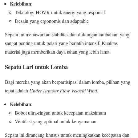
Kelebihan
:
Teknologi HOVR untuk energi yang responsif
Desain yang ergonomis dan adaptable
Sepatu ini menawarkan stabilitas dan dukungan tambahan, yang
sangat penting untuk pelari yang berlatih intensif. Kualitas
material juga memberikan daya tahan yang lebih lama.
Sepatu Lari untuk Lomba
Bagi mereka yang akan berpartisipasi dalam lomba, pilihan yang
tepat adalah
Under Armour Flow Velociti Wind
.
Kelebihan
:
Bobot ultra-ringan untuk kecepatan maksimum
Ventilasi yang optimal untuk kenyamanan
Sepatu ini dirancang khusus untuk meningkatkan kecepatan dan