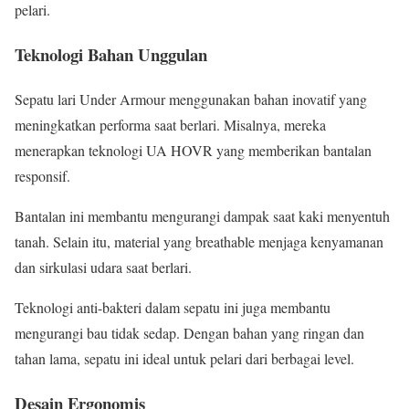
pelari.
Teknologi Bahan Unggulan
Sepatu lari Under Armour menggunakan bahan inovatif yang
meningkatkan performa saat berlari. Misalnya, mereka
menerapkan teknologi UA HOVR yang memberikan bantalan
responsif.
Bantalan ini membantu mengurangi dampak saat kaki menyentuh
tanah. Selain itu, material yang breathable menjaga kenyamanan
dan sirkulasi udara saat berlari.
Teknologi anti-bakteri dalam sepatu ini juga membantu
mengurangi bau tidak sedap. Dengan bahan yang ringan dan
tahan lama, sepatu ini ideal untuk pelari dari berbagai level.
Desain Ergonomis