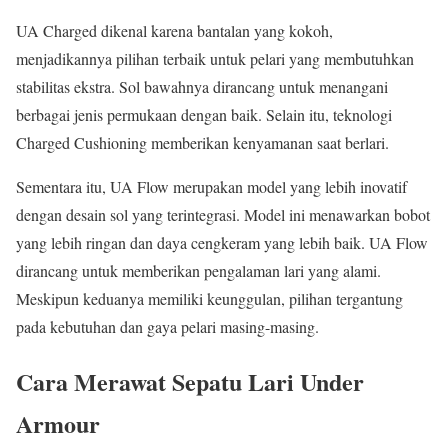
UA Charged dikenal karena bantalan yang kokoh,
menjadikannya pilihan terbaik untuk pelari yang membutuhkan
stabilitas ekstra. Sol bawahnya dirancang untuk menangani
berbagai jenis permukaan dengan baik. Selain itu, teknologi
Charged Cushioning memberikan kenyamanan saat berlari.
Sementara itu, UA Flow merupakan model yang lebih inovatif
dengan desain sol yang terintegrasi. Model ini menawarkan bobot
yang lebih ringan dan daya cengkeram yang lebih baik. UA Flow
dirancang untuk memberikan pengalaman lari yang alami.
Meskipun keduanya memiliki keunggulan, pilihan tergantung
pada kebutuhan dan gaya pelari masing-masing.
Cara Merawat Sepatu Lari Under
Armour