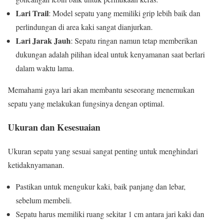
Lari Trail
: Model sepatu yang memiliki grip lebih baik dan
perlindungan di area kaki sangat dianjurkan.
Lari Jarak Jauh
: Sepatu ringan namun tetap memberikan
dukungan adalah pilihan ideal untuk kenyamanan saat berlari
dalam waktu lama.
Memahami gaya lari akan membantu seseorang menemukan
sepatu yang melakukan fungsinya dengan optimal.
Ukuran dan Kesesuaian
Ukuran sepatu yang sesuai sangat penting untuk menghindari
ketidaknyamanan.
Pastikan untuk mengukur kaki, baik panjang dan lebar,
sebelum membeli.
Sepatu harus memiliki ruang sekitar 1 cm antara jari kaki dan