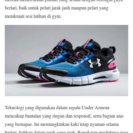
berlari, baik untuk pelari jarak jauh maupun pelari yang
menikmati sesi latihan di gym.
Teknologi yang digunakan dalam sepatu Under Armour
mencakup bantalan yang ringan dan responsif, serta bagian atas
yang bernapas. Ini memungkinkan kaki tetap nyaman selama
berlari, bahkan dalam jarak yang jauh. Rangkaian produknya juga