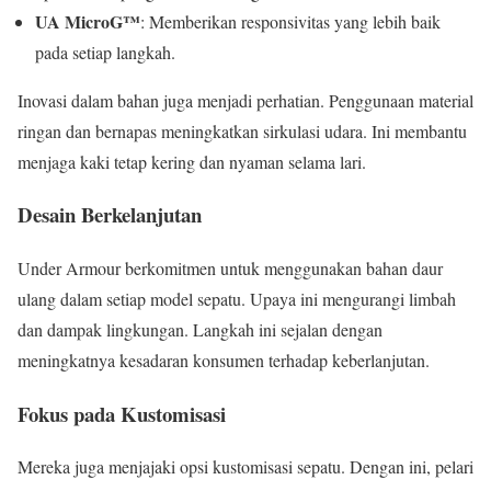
UA MicroG™
: Memberikan responsivitas yang lebih baik
pada setiap langkah.
Inovasi dalam bahan juga menjadi perhatian. Penggunaan material
ringan dan bernapas meningkatkan sirkulasi udara. Ini membantu
menjaga kaki tetap kering dan nyaman selama lari.
Desain Berkelanjutan
Under Armour berkomitmen untuk menggunakan bahan daur
ulang dalam setiap model sepatu. Upaya ini mengurangi limbah
dan dampak lingkungan. Langkah ini sejalan dengan
meningkatnya kesadaran konsumen terhadap keberlanjutan.
Fokus pada Kustomisasi
Mereka juga menjajaki opsi kustomisasi sepatu. Dengan ini, pelari