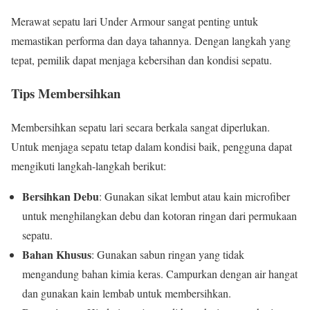
Merawat sepatu lari Under Armour sangat penting untuk
memastikan performa dan daya tahannya. Dengan langkah yang
tepat, pemilik dapat menjaga kebersihan dan kondisi sepatu.
Tips Membersihkan
Membersihkan sepatu lari secara berkala sangat diperlukan.
Untuk menjaga sepatu tetap dalam kondisi baik, pengguna dapat
mengikuti langkah-langkah berikut:
Bersihkan Debu
: Gunakan sikat lembut atau kain microfiber
untuk menghilangkan debu dan kotoran ringan dari permukaan
sepatu.
Bahan Khusus
: Gunakan sabun ringan yang tidak
mengandung bahan kimia keras. Campurkan dengan air hangat
dan gunakan kain lembab untuk membersihkan.