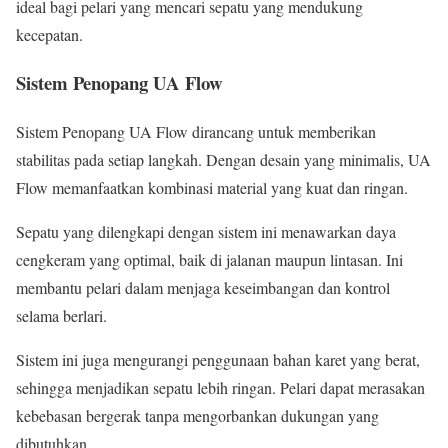
ideal bagi pelari yang mencari sepatu yang mendukung
kecepatan.
Sistem Penopang UA Flow
Sistem Penopang UA Flow dirancang untuk memberikan
stabilitas pada setiap langkah. Dengan desain yang minimalis, UA
Flow memanfaatkan kombinasi material yang kuat dan ringan.
Sepatu yang dilengkapi dengan sistem ini menawarkan daya
cengkeram yang optimal, baik di jalanan maupun lintasan. Ini
membantu pelari dalam menjaga keseimbangan dan kontrol
selama berlari.
Sistem ini juga mengurangi penggunaan bahan karet yang berat,
sehingga menjadikan sepatu lebih ringan. Pelari dapat merasakan
kebebasan bergerak tanpa mengorbankan dukungan yang
dibutuhkan.