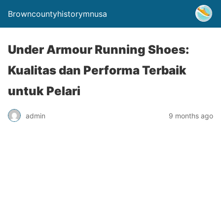
Browncountyhistorymnusa
Under Armour Running Shoes:
Kualitas dan Performa Terbaik
untuk Pelari
admin
9 months ago