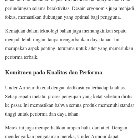
perlindungan selama beraktivitas. Desain ergonomis juga menjadi
fokus, memastikan dukungan yang optimal bagi pengguna.
Kemajuan dalam teknologi bahan juga memungkinkan sepatu
menjadi lebih ringan, tanpa mengorbankan daya tahan. Ini
merupakan aspek penting, terutama untuk atlet yang memerlukan
performa terbaik.
Komitmen pada Kualitas dan Performa
Under Armour dikenal dengan dedikasinya terhadap kualitas.
Setiap sepatu melalui proses pengujian yang ketat sebelum dirilis
ke pasar. Ini memastikan bahwa semua produk memenuhi standar
tinggi untuk performa dan daya tahan.
Merek ini juga memperhatikan umpan balik dari atlet. Dengan
mendengarkan pengalaman mereka, Under Armour dapat