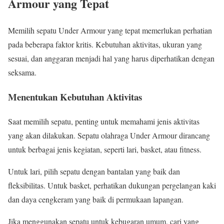
Armour yang Tepat
Memilih sepatu Under Armour yang tepat memerlukan perhatian
pada beberapa faktor kritis. Kebutuhan aktivitas, ukuran yang
sesuai, dan anggaran menjadi hal yang harus diperhatikan dengan
seksama.
Menentukan Kebutuhan Aktivitas
Saat memilih sepatu, penting untuk memahami jenis aktivitas
yang akan dilakukan. Sepatu olahraga Under Armour dirancang
untuk berbagai jenis kegiatan, seperti lari, basket, atau fitness.
Untuk lari, pilih sepatu dengan bantalan yang baik dan
fleksibilitas. Untuk basket, perhatikan dukungan pergelangan kaki
dan daya cengkeram yang baik di permukaan lapangan.
Jika menggunakan sepatu untuk kebugaran umum, cari yang