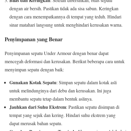
Bilas dan Keringkan
: Setelah dibersihkan, bilas sepatu
dengan air bersih. Pastikan tidak ada sisa sabun. Keringkan
dengan cara menempatkannya di tempat yang teduh. Hindari
sinar matahari langsung untuk menghindari kerusakan warna.
Penyimpanan yang Benar
Penyimpanan sepatu Under Armour dengan benar dapat
mencegah deformasi dan kerusakan. Berikut beberapa cara untuk
menyimpan sepatu dengan baik:
Gunakan Kotak Sepatu
: Simpan sepatu dalam kotak asli
untuk melindunginya dari debu dan kerusakan. Ini juga
membantu sepatu tetap dalam bentuk aslinya.
Jauhkan dari Suhu Ekstrem
: Pastikan sepatu disimpan di
tempat yang sejuk dan kering. Hindari suhu ekstrem yang
dapat merusak bahan sepatu.