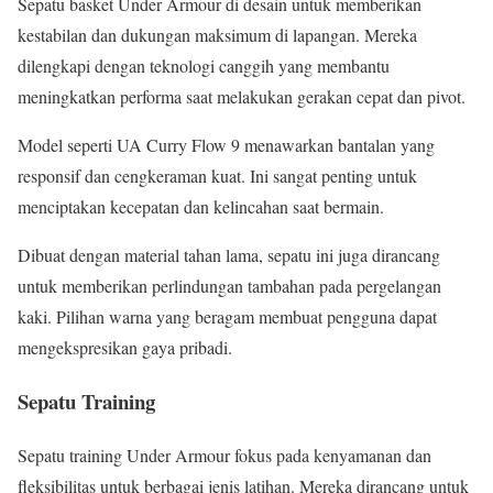
Sepatu basket Under Armour di desain untuk memberikan
kestabilan dan dukungan maksimum di lapangan. Mereka
dilengkapi dengan teknologi canggih yang membantu
meningkatkan performa saat melakukan gerakan cepat dan pivot.
Model seperti UA Curry Flow 9 menawarkan bantalan yang
responsif dan cengkeraman kuat. Ini sangat penting untuk
menciptakan kecepatan dan kelincahan saat bermain.
Dibuat dengan material tahan lama, sepatu ini juga dirancang
untuk memberikan perlindungan tambahan pada pergelangan
kaki. Pilihan warna yang beragam membuat pengguna dapat
mengekspresikan gaya pribadi.
Sepatu Training
Sepatu training Under Armour fokus pada kenyamanan dan
fleksibilitas untuk berbagai jenis latihan. Mereka dirancang untuk