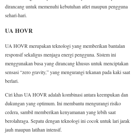
dirancang untuk memenuhi kebutuhan atlet maupun pengguna
sehari-hari.
UA HOVR
UA HOVR merupakan teknologi yang memberikan bantalan
responsif sekaligus menjaga energi pengguna. Sistem ini
menggunakan busa yang dirancang khusus untuk menciptakan
sensasi “zero gravity,” yang mengurangi tekanan pada kaki saat
berlari.
Ciri khas UA HOVR adalah kombinasi antara keempukan dan
dukungan yang optimum. Ini membantu mengurangi risiko
cedera, sambil memberikan kenyamanan yang lebih saat
berolahraga. Sepatu dengan teknologi ini cocok untuk lari jarak
jauh maupun latihan intensif.