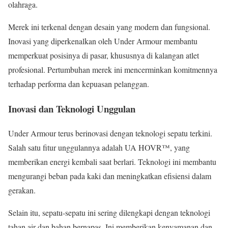
olahraga.
Merek ini terkenal dengan desain yang modern dan fungsional.
Inovasi yang diperkenalkan oleh Under Armour membantu
memperkuat posisinya di pasar, khususnya di kalangan atlet
profesional. Pertumbuhan merek ini mencerminkan komitmennya
terhadap performa dan kepuasan pelanggan.
Inovasi dan Teknologi Unggulan
Under Armour terus berinovasi dengan teknologi sepatu terkini.
Salah satu fitur unggulannya adalah UA HOVR™, yang
memberikan energi kembali saat berlari. Teknologi ini membantu
mengurangi beban pada kaki dan meningkatkan efisiensi dalam
gerakan.
Selain itu, sepatu-sepatu ini sering dilengkapi dengan teknologi
tahan air dan bahan bernapas. Ini memberikan kenyamanan dan