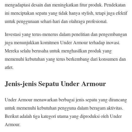
mengadaptasi desain dan meningkatkan fitur produk. Pendekatan
ini menciptakan sepatu yang tidak hanya stylish, tetapi juga efektif
untuk penggunaan sehari-hari dan olahraga profesional.
Investasi yang terus-menerus dalam penelitian dan pengembangan
juga menunjukkan komitmen Under Armour terhadap inovasi.
Mereka selalu berusaha untuk menghasilkan produk yang
memenuhi kebutuhan yang terus berkembang dari konsumen dan
atlet.
Jenis-jenis Sepatu Under Armour
Under Armour menawarkan berbagai jenis sepatu yang dirancang
untuk memenuhi kebutuhan pengguna dalam beragam aktivitas.
Berikut adalah tiga kategori utama yang diproduksi oleh Under
Armour.