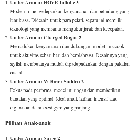
Under Armour HOVR Infinite 3
Model ini mengedepankan kenyamanan dan pelindung yang
luar biasa. Didesain untuk para pelari, sepatu ini memiliki
teknologi yang membantu mengukur jarak dan kecepatan.
Under Armour Charged Rogue 2
Memadukan kenyamanan dan dukungan, model ini cocok
untuk aktivitas sehari-hari dan berolahraga. Desainnya yang
stylish membuatnya mudah dipadupadankan dengan pakaian
casual.
Under Armour W Hover Sudden 2
Fokus pada performa, model ini ringan dan memberikan
bantalan yang optimal. Ideal untuk latihan intensif atau
digunakan dalam sesi gym yang panjang.
Pilihan Anak-anak
Under Armour Surge 2