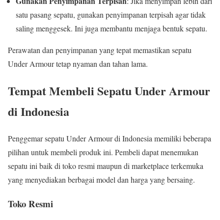
Gunakan Penyimpanan Terpisah
: Jika menyimpan lebih dari
satu pasang sepatu, gunakan penyimpanan terpisah agar tidak
saling menggesek. Ini juga membantu menjaga bentuk sepatu.
Perawatan dan penyimpanan yang tepat memastikan sepatu
Under Armour tetap nyaman dan tahan lama.
Tempat Membeli Sepatu Under Armour
di Indonesia
Penggemar sepatu Under Armour di Indonesia memiliki beberapa
pilihan untuk membeli produk ini. Pembeli dapat menemukan
sepatu ini baik di toko resmi maupun di marketplace terkemuka
yang menyediakan berbagai model dan harga yang bersaing.
Toko Resmi