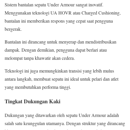
Sistem bantalan sepatu Under Armour sangat inovatif.
Menggunakan teknologi UA HOVR atau Charged Cushioning,
bantalan ini memberikan respons yang cepat saat pengguna
bergerak.
Bantalan ini dirancang untuk menyerap dan mendistribusikan
dampak. Dengan demikian, pengguna dapat berlari atau
melompat tanpa khawatir akan cedera.
Teknologi ini juga memungkinkan transisi yang lebih mulus
antara langkah, membuat sepatu ini ideal untuk pelari dan atlet
yang membutuhkan performa tinggi.
Tingkat Dukungan Kaki
Dukungan yang ditawarkan oleh sepatu Under Armour adalah
salah satu keunggulan utamanya. Dengan struktur yang dirancang