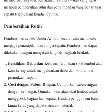
meliputi pembersihan rutin dan penyimpanan yang benar agar
sepatu tetap dalam kondisi optimal.
Pembersihan Rutin
Pembersihan sepatu Under Armour secara rutin membantu
menjaga penampilan dan fungsi sepatu. Pembersihan dapat
dilakukan dengan mengikuti langkah-langkah berikut:
Bersihkan Debu dan Kotoran
: Gunakan sikat lembut atau
kain kering untuk mengeluarkan debu dan kotoran dari
permukaan sepatu.
Cuci dengan Sabun Ringan
: Campurkan sabun ringan
dengan air hangat. Gunakan kain atau sikat lembut untuk
menggosok bagian luar sepatu. Hindari penggunaan bahan
kimia keras yang dapat merusak material.