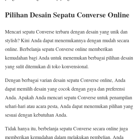
Pilihan Desain Sepatu Converse Online
Mencari sepatu Converse terbaru dengan desain yang unik dan
stylish? Kini Anda dapat menemukannya dengan mudah secara
online. Berbelanja sepatu Converse online memberikan
kemudahan bagi Anda untuk menemukan berbagai pilihan desain
yang sulit ditemukan di toko konvensional.
Dengan berbagai varian desain sepatu Converse online, Anda
dapat memilih desain yang cocok dengan gaya dan preferensi
Anda. Apakah Anda mencari sepatu Converse untuk penampilan
sehari-hari atau acara pesta, Anda dapat menemukan pilihan yang
sesuai dengan kebutuhan Anda.
Tidak hanya itu, berbelanja sepatu Converse secara online juga
memberikan kemudahan dalam melakukan pembelian. Anda