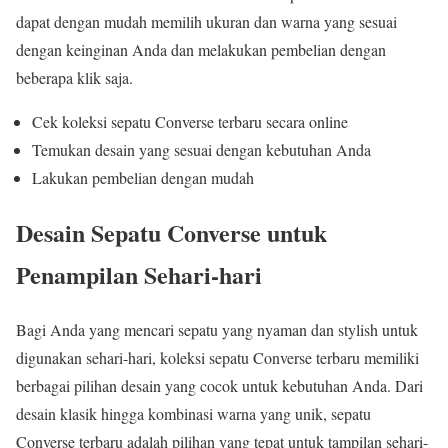
dapat dengan mudah memilih ukuran dan warna yang sesuai
dengan keinginan Anda dan melakukan pembelian dengan
beberapa klik saja.
Cek koleksi sepatu Converse terbaru secara online
Temukan desain yang sesuai dengan kebutuhan Anda
Lakukan pembelian dengan mudah
Desain Sepatu Converse untuk
Penampilan Sehari-hari
Bagi Anda yang mencari sepatu yang nyaman dan stylish untuk
digunakan sehari-hari, koleksi sepatu Converse terbaru memiliki
berbagai pilihan desain yang cocok untuk kebutuhan Anda. Dari
desain klasik hingga kombinasi warna yang unik, sepatu
Converse terbaru adalah pilihan yang tepat untuk tampilan sehari-