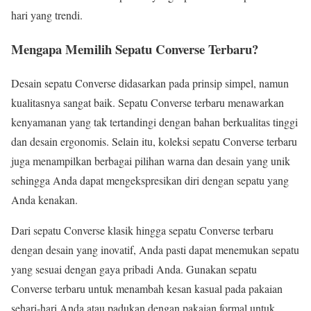
hari yang trendi.
Mengapa Memilih Sepatu Converse Terbaru?
Desain sepatu Converse didasarkan pada prinsip simpel, namun
kualitasnya sangat baik. Sepatu Converse terbaru menawarkan
kenyamanan yang tak tertandingi dengan bahan berkualitas tinggi
dan desain ergonomis. Selain itu, koleksi sepatu Converse terbaru
juga menampilkan berbagai pilihan warna dan desain yang unik
sehingga Anda dapat mengekspresikan diri dengan sepatu yang
Anda kenakan.
Dari sepatu Converse klasik hingga sepatu Converse terbaru
dengan desain yang inovatif, Anda pasti dapat menemukan sepatu
yang sesuai dengan gaya pribadi Anda. Gunakan sepatu
Converse terbaru untuk menambah kesan kasual pada pakaian
sehari-hari Anda atau padukan dengan pakaian formal untuk