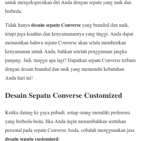
untuk mengekspresikan diri Anda dengan sepatu yang unik dan
berbeda.
desain sepatu Converse
Tidak hanya
yang branded dan unik,
tetapi juga kualitas dan kenyamanannya yang tinggi. Anda dapat
memastikan bahwa sepatu Converse akan selalu memberikan
kenyamanan untuk Anda, bahkan setelah penggunaan jangka
panjang. Jadi, tunggu apa lagi? Dapatkan sepatu Converse terbaru
dengan desain branded dan unik yang memenuhi kebutuhan
Anda hari ini!
Desain Sepatu Converse Customized
Ketika datang ke gaya pribadi, setiap orang memiliki preferensi
yang berbeda-beda. Jika Anda ingin menambahkan sentuhan
personal pada sepatu Converse Anda, cobalah menggunakan jasa
desain sepatu customized
.