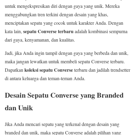
untuk mengekspresikan diri dengan gaya yang unik. Mereka
menggabungkan tren terkini dengan desain yang khas,
menciptakan sepatu yang cocok untuk karakter Anda. Dengan
sepatu Converse terbaru
kata lain,
adalah kombinasi sempurna
dari gaya, kenyamanan, dan kualitas.
Jadi, jika Anda ingin tampil dengan gaya yang berbeda dan unik,
maka jangan lewatkan untuk membeli sepatu Converse terbaru.
koleksi sepatu Converse
Dapatkan
terbaru dan jadilah trendsetter
di antara keluarga dan teman-teman Anda.
Desain Sepatu Converse yang Branded
dan Unik
Jika Anda mencari sepatu yang terkenal dengan desain yang
branded dan unik, maka sepatu Converse adalah pilihan yang