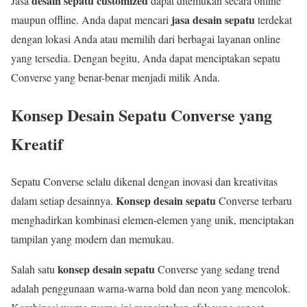
desain sepatu customized
Jasa
dapat ditemukan secara online
jasa desain sepatu
maupun offline. Anda dapat mencari
terdekat
dengan lokasi Anda atau memilih dari berbagai layanan online
yang tersedia. Dengan begitu, Anda dapat menciptakan sepatu
Converse yang benar-benar menjadi milik Anda.
Konsep Desain Sepatu Converse yang
Kreatif
Sepatu Converse selalu dikenal dengan inovasi dan kreativitas
Konsep desain sepatu
dalam setiap desainnya.
Converse terbaru
menghadirkan kombinasi elemen-elemen yang unik, menciptakan
tampilan yang modern dan memukau.
konsep desain sepatu
Salah satu
Converse yang sedang trend
adalah penggunaan warna-warna bold dan neon yang mencolok.