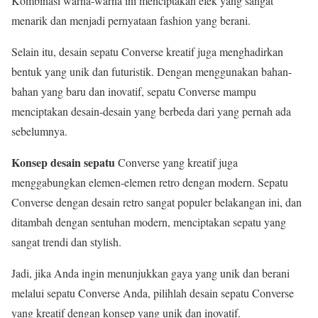
Kombinasi warna-warna ini menciptakan efek yang sangat
menarik dan menjadi pernyataan fashion yang berani.
Selain itu, desain sepatu Converse kreatif juga menghadirkan
bentuk yang unik dan futuristik. Dengan menggunakan bahan-
bahan yang baru dan inovatif, sepatu Converse mampu
menciptakan desain-desain yang berbeda dari yang pernah ada
sebelumnya.
Konsep desain sepatu
Converse yang kreatif juga
menggabungkan elemen-elemen retro dengan modern. Sepatu
Converse dengan desain retro sangat populer belakangan ini, dan
ditambah dengan sentuhan modern, menciptakan sepatu yang
sangat trendi dan stylish.
Jadi, jika Anda ingin menunjukkan gaya yang unik dan berani
melalui sepatu Converse Anda, pilihlah desain sepatu Converse
yang kreatif dengan konsep yang unik dan inovatif.