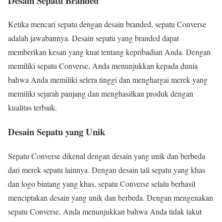
Desain Sepatu Branded
Ketika mencari sepatu dengan desain branded, sepatu Converse
adalah jawabannya. Desain sepatu yang branded dapat
memberikan kesan yang kuat tentang kepribadian Anda. Dengan
memiliki sepatu Converse, Anda menunjukkan kepada dunia
bahwa Anda memiliki selera tinggi dan menghargai merek yang
memiliki sejarah panjang dan menghasilkan produk dengan
kualitas terbaik.
Desain Sepatu yang Unik
Sepatu Converse dikenal dengan desain yang unik dan berbeda
dari merek sepatu lainnya. Dengan desain tali sepatu yang khas
dan logo bintang yang khas, sepatu Converse selalu berhasil
menciptakan desain yang unik dan berbeda. Dengan mengenakan
sepatu Converse, Anda menunjukkan bahwa Anda tidak takut