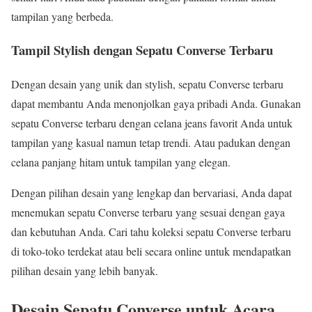
tampilan yang berbeda.
Tampil Stylish dengan Sepatu Converse Terbaru
Dengan desain yang unik dan stylish, sepatu Converse terbaru
dapat membantu Anda menonjolkan gaya pribadi Anda. Gunakan
sepatu Converse terbaru dengan celana jeans favorit Anda untuk
tampilan yang kasual namun tetap trendi. Atau padukan dengan
celana panjang hitam untuk tampilan yang elegan.
Dengan pilihan desain yang lengkap dan bervariasi, Anda dapat
menemukan sepatu Converse terbaru yang sesuai dengan gaya
dan kebutuhan Anda. Cari tahu koleksi sepatu Converse terbaru
di toko-toko terdekat atau beli secara online untuk mendapatkan
pilihan desain yang lebih banyak.
Desain Sepatu Converse untuk Acara