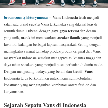
browncountyhistorymnusa
– Vans Indonesia
telah menjadi
sepatu Vans
salah satu brand
terkemuka yang dikenal luas di
gaya terkini
seluruh dunia. Dikenal dengan gaya
dan desain
sneaker ikonik
yang unik, merek ini menawarkan
yang menjadi
favorit di kalangan berbagai lapisan masyarakat. Seiring dengan
meningkatnya minat terhadap produk-produk original dari Vans,
masyarakat Indonesia semakin mengapresiasi kualitas tinggi dan
daya tahan sneakers yang menjadi pusat perhatian di dunia mode.
Vans
Dengan mengusung budaya yang berani dan kreatif,
Indonesia
terus berkomitmen untuk memenuhi kebutuhan
konsumen yang menginginkan kombinasi antara fashion dan
kenyamanan.
Sejarah Sepatu Vans di Indonesia