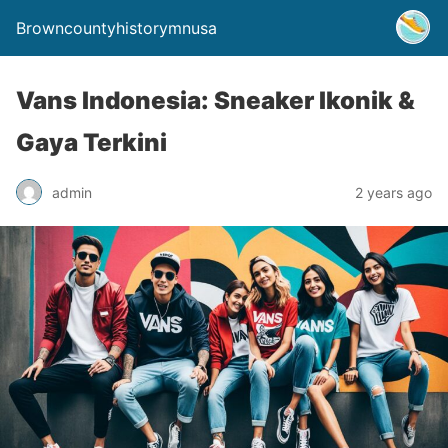
Browncountyhistorymnusa
Vans Indonesia: Sneaker Ikonik &
Gaya Terkini
admin
2 years ago